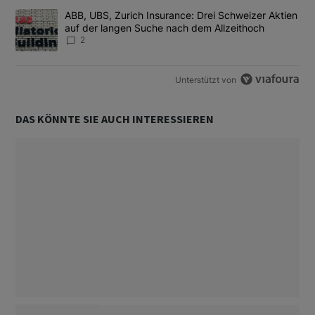
Ein Trendartikel mit dem Titel "ABB, UBS, Zurich Insurance: Dre
ABB, UBS, Zurich Insurance: Drei Schweizer Aktien
auf der langen Suche nach dem Allzeithoch
2
Unterstützt von
DAS KÖNNTE SIE AUCH INTERESSIEREN