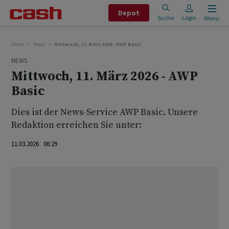
Depot
Suche
Login
Menu
Home
News
Mittwoch, 11. März 2026 - AWP Basic
NEWS
Mittwoch, 11. März 2026 - AWP
Basic
Dies ist der News-Service AWP Basic. Unsere
Redaktion erreichen Sie unter:
11.03.2026 06:29