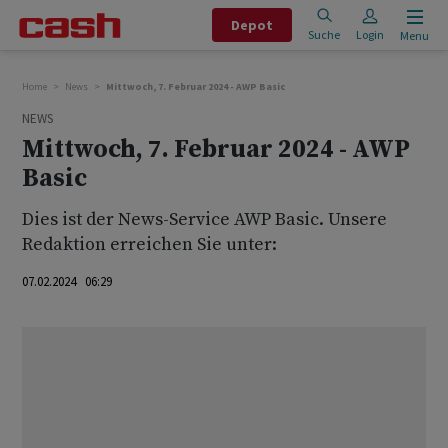
Depot
Suche
Login
Menu
Home
News
Mittwoch, 7. Februar 2024 - AWP Basic
NEWS
Mittwoch, 7. Februar 2024 - AWP
Basic
Dies ist der News-Service AWP Basic. Unsere
Redaktion erreichen Sie unter:
07.02.2024 06:29