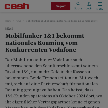
Depot
Suche
Login
Menu
Home
News
Mobilfunker 1&1 bekommt nationales Roaming vom Konkurrenten Vo
NEWS
Mobilfunker 1&1 bekommt
nationales Roaming vom
Konkurrenten Vodafone
Der Mobilfunkanbieter Vodafone sucht
überraschend den Schulterschluss mit seinem
Rivalen 1&1, um mehr Geld in die Kasse zu
bekommen. Beide Firmen teilten am Mittwoch
mit, sich auf eine Partnerschaft für nationales
Roaming geeinigt zu haben. Das heisst, dass
1&1-Kunden spätestens ab Oktober 2024 dort, wo
ihr eigentlicher Vertragspartner keine eigenen