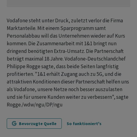
Vodafone steht unter Druck, zuletzt verlor die Firma
Marktanteile. Mit einem Sparprogramm samt
Personalabbau will das Unternehmen wieder auf Kurs
kommen. Die Zusammenarbeit mit 1&1 bringt nun
dringend benötigten Extra-Umsatz. Die Partnerschaft
beträgt maximal 18 Jahre. Vodafone-Deutschlandchef
Philippe Rogge sagte, dass beide Seiten langfristig
profitierten. "1&1 erhält Zugang auch zu 5G, und die
attraktiven Konditionen dieser Partnerschaft helfen uns
als Vodafone, unsere Netze noch besser auszulasten
und sie für unsere Kunden weiter zu verbessern", sagte
Rogge./wdw/ngu/DP/ngu
Bevorzugte Quelle
So funktioniert's