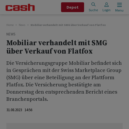
Depot
Suche
Login
Menu
Home
News
Mobiliar verhandelt mit SMG über Verkauf von Flatfox
NEWS
Mobiliar verhandelt mit SMG
über Verkauf von Flatfox
Die Versicherungsgruppe Mobiliar befindet sich
in Gesprächen mit der Swiss Marketplace Group
(SMG) über eine Beteiligung an der Plattform
Flatfox. Die Versicherung bestätigte am
Donnerstag den entsprechenden Bericht eines
Branchenportals.
31.08.2023 14:56