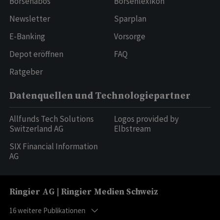
Börsenabos
Börsenlexikon
Newsletter
Sparplan
E-Banking
Vorsorge
Depot eröffnen
FAQ
Ratgeber
Datenquellen und Technologiepartner
Allfunds Tech Solutions
Logos provided by
Switzerland AG
Elbstream
SIX Financial Information
AG
Ringier AG | Ringier Medien Schweiz
16
weitere Publikationen