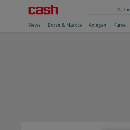
Sie lesen:
News
Börse & Märkte
Anlegen
Kurse