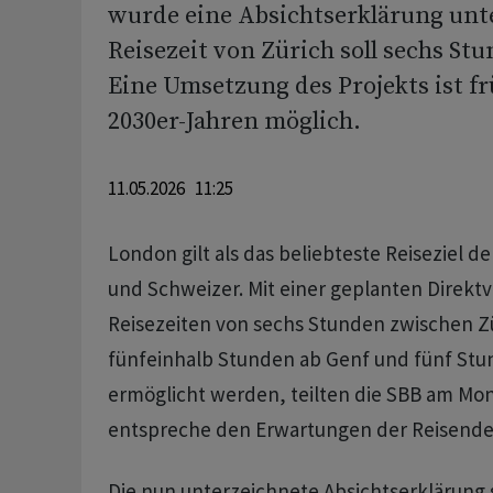
wurde eine Absichtserklärung unte
Reisezeit von Zürich soll sechs St
Eine Umsetzung des Projekts ist f
2030er-Jahren möglich.
11.05.2026 11:25
London gilt als das beliebteste Reiseziel 
und Schweizer. Mit einer geplanten Direkt
Reisezeiten von sechs Stunden zwischen Z
fünfeinhalb Stunden ab Genf und fünf Stu
ermöglicht werden, teilten die SBB am Mon
entspreche den Erwartungen der Reisende
Die nun unterzeichnete Absichtserklärung s