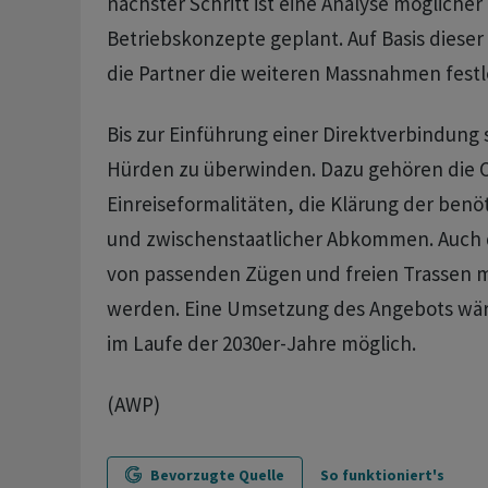
nächster Schritt ist eine Analyse mögliche
Betriebskonzepte geplant. Auf Basis dieser
die Partner die weiteren Massnahmen festl
Bis zur Einführung einer Direktverbindung 
Hürden zu überwinden. Dazu gehören die O
Einreiseformalitäten, die Klärung der benöt
und zwischenstaatlicher Abkommen. Auch d
von passenden Zügen und freien Trassen m
werden. Eine Umsetzung des Angebots wär
im Laufe der 2030er-Jahre möglich.
(AWP)
Bevorzugte Quelle
So funktioniert's