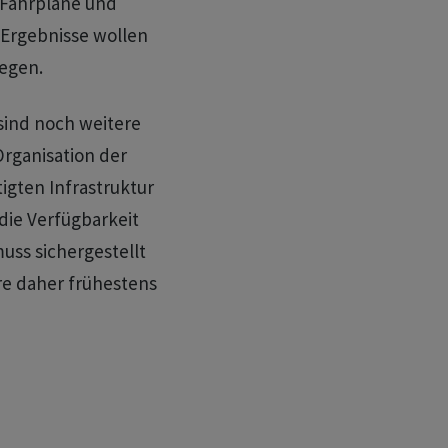
r Fahrpläne und
 Ergebnisse wollen
egen.
sind noch weitere
rganisation der
igten Infrastruktur
ie Verfügbarkeit
uss sichergestellt
e daher frühestens