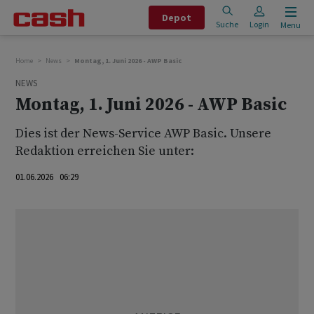
Depot
Suche
Login
Menu
Home
News
Montag, 1. Juni 2026 - AWP Basic
NEWS
Montag, 1. Juni 2026 - AWP Basic
Dies ist der News-Service AWP Basic. Unsere
Redaktion erreichen Sie unter:
01.06.2026 06:29