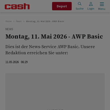
Depot
Suche
Login
Menu
Home
News
Montag, 11. Mai 2026 - AWP Basic
NEWS
Montag, 11. Mai 2026 - AWP Basic
Dies ist der News-Service AWP Basic. Unsere
Redaktion erreichen Sie unter:
11.05.2026 06:29