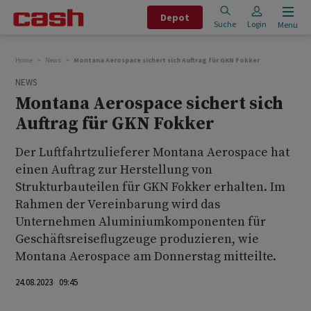
Depot
Suche
Login
Menu
Home
News
Montana Aerospace sichert sich Auftrag für GKN Fokker
NEWS
Montana Aerospace sichert sich
Auftrag für GKN Fokker
Der Luftfahrtzulieferer Montana Aerospace hat
einen Auftrag zur Herstellung von
Strukturbauteilen für GKN Fokker erhalten. Im
Rahmen der Vereinbarung wird das
Unternehmen Aluminiumkomponenten für
Geschäftsreiseflugzeuge produzieren, wie
Montana Aerospace am Donnerstag mitteilte.
24.08.2023 09:45