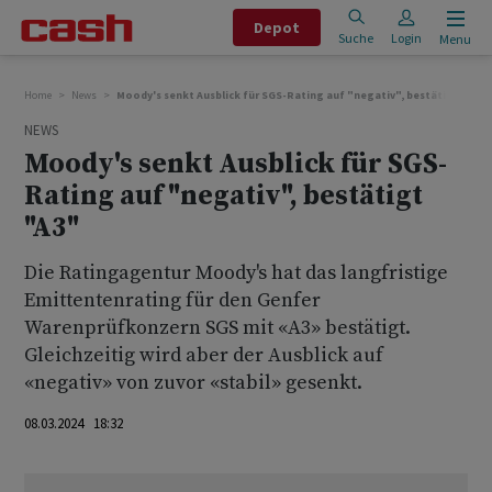
Depot
Suche
Login
Menu
Home
News
Moody's senkt Ausblick für SGS-Rating auf "negativ", bestätigt "A3"
NEWS
Moody's senkt Ausblick für SGS-
Rating auf "negativ", bestätigt
"A3"
Die Ratingagentur Moody's hat das langfristige
Emittentenrating für den Genfer
Warenprüfkonzern SGS mit «A3» bestätigt.
Gleichzeitig wird aber der Ausblick auf
«negativ» von zuvor «stabil» gesenkt.
08.03.2024 18:32