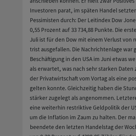
anschieben können. Er hielt zwar Positives 
Investoren parat, im späten Handel setzten
Pessimisten durch: Der Leitindex Dow Jones
0,55 Prozent auf 33 734,88 Punkte. Die ers
Juli ist für den Dow mit einem Verlust von
trist ausgefallen. Die Nachrichtenlage war 
Beschäftigung in den USA im Juni etwas we
als erwartet, was nach sehr starken Daten 
der Privatwirtschaft vom Vortag als eine p
gelten konnte. Gleichzeitig haben die Stu
stärker zugelegt als angenommen. Letztere
eine weiterhin restriktive Geldpolitik der
um die Inflation im Zaum zu halten. Der ma
beendete den letzten Handelstag der Woc