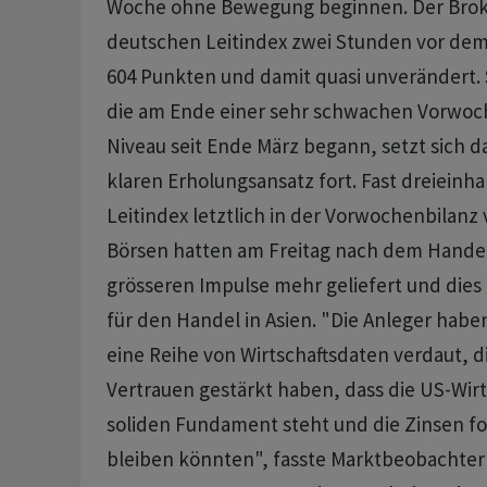
Woche ohne Bewegung beginnen. Der Broke
deutschen Leitindex zwei Stunden vor dem 
604 Punkten und damit quasi unverändert. S
die am Ende einer sehr schwachen Vorwoch
Niveau seit Ende März begann, setzt sich 
klaren Erholungsansatz fort. Fast dreieinha
Leitindex letztlich in der Vorwochenbilanz 
Börsen hatten am Freitag nach dem Handel
grösseren Impulse mehr geliefert und dies
für den Handel in Asien. "Die Anleger ha
eine Reihe von Wirtschaftsdaten verdaut, d
Vertrauen gestärkt haben, dass die US-Wirt
soliden Fundament steht und die Zinsen fo
bleiben könnten", fasste Marktbeobachter