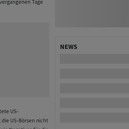
 vergangenen Tage
NEWS
tete US-
g die US-Börsen nicht