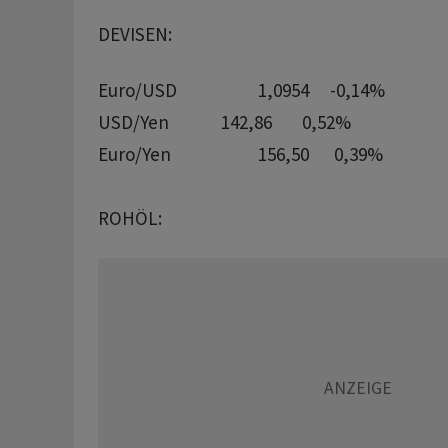
DEVISEN:
Euro/USD       		1,0954	  -0,14%

USD/Yen             142,86	   0,52%

Euro/Yen       		156,50	   0,39%

ROHÖL: