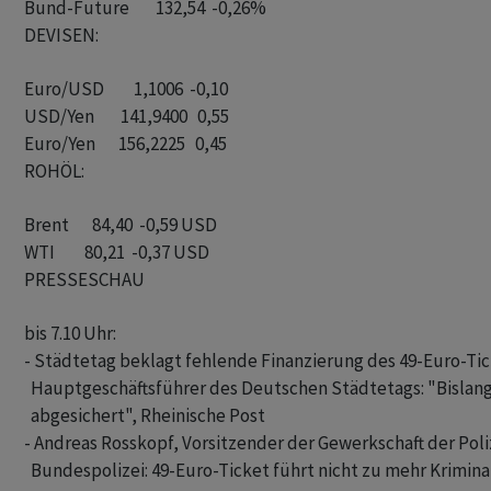
DEVISEN:
Euro/USD         1,1006  -0,10

USD/Yen        141,9400   0,55

ROHÖL:
Brent       84,40  -0,59 USD

PRESSESCHAU
bis 7.10 Uhr:

- Städtetag beklagt fehlende Finanzierung des 49-Euro-Tic
  Hauptgeschäftsführer des Deutschen Städtetags: "Bislang 
  abgesichert", Rheinische Post

- Andreas Rosskopf, Vorsitzender der Gewerkschaft der Poliz
  Bundespolizei: 49-Euro-Ticket führt nicht zu mehr Kriminal