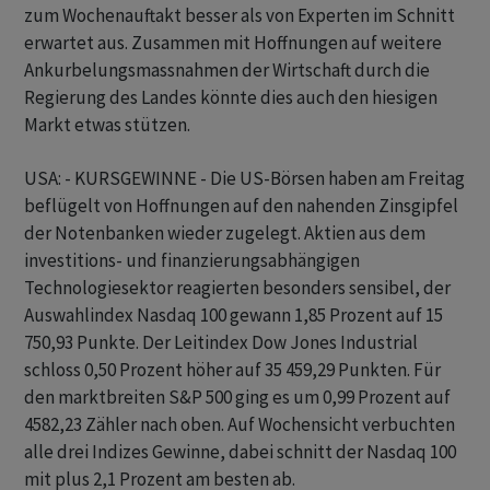
zum Wochenauftakt besser als von Experten im Schnitt
erwartet aus. Zusammen mit Hoffnungen auf weitere
Ankurbelungsmassnahmen der Wirtschaft durch die
Regierung des Landes könnte dies auch den hiesigen
Markt etwas stützen.
USA: - KURSGEWINNE - Die US-Börsen haben am Freitag
beflügelt von Hoffnungen auf den nahenden Zinsgipfel
der Notenbanken wieder zugelegt. Aktien aus dem
investitions- und finanzierungsabhängigen
Technologiesektor reagierten besonders sensibel, der
Auswahlindex Nasdaq 100 gewann 1,85 Prozent auf 15
750,93 Punkte. Der Leitindex Dow Jones Industrial
schloss 0,50 Prozent höher auf 35 459,29 Punkten. Für
den marktbreiten S&P 500 ging es um 0,99 Prozent auf
4582,23 Zähler nach oben. Auf Wochensicht verbuchten
alle drei Indizes Gewinne, dabei schnitt der Nasdaq 100
mit plus 2,1 Prozent am besten ab.