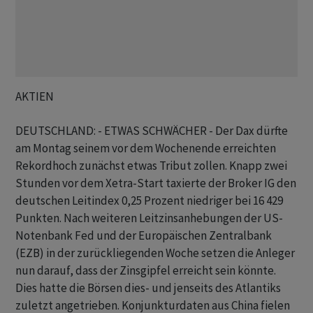
AKTIEN
DEUTSCHLAND: - ETWAS SCHWÄCHER - Der Dax dürfte
am Montag seinem vor dem Wochenende erreichten
Rekordhoch zunächst etwas Tribut zollen. Knapp zwei
Stunden vor dem Xetra-Start taxierte der Broker IG den
deutschen Leitindex 0,25 Prozent niedriger bei 16 429
Punkten. Nach weiteren Leitzinsanhebungen der US-
Notenbank Fed und der Europäischen Zentralbank
(EZB) in der zurückliegenden Woche setzen die Anleger
nun darauf, dass der Zinsgipfel erreicht sein könnte.
Dies hatte die Börsen dies- und jenseits des Atlantiks
zuletzt angetrieben. Konjunkturdaten aus China fielen