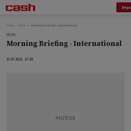
Dep
Home
News
Morning Briefing - International
NEWS
Morning Briefing - International
31.07.2023 07:39