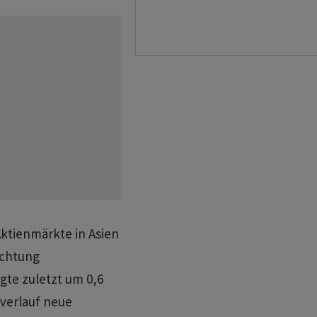
Aktienmärkte in Asien
ichtung
gte zuletzt um 0,6
verlauf neue