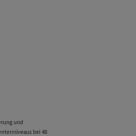
erung und
entenniveaus bei 48