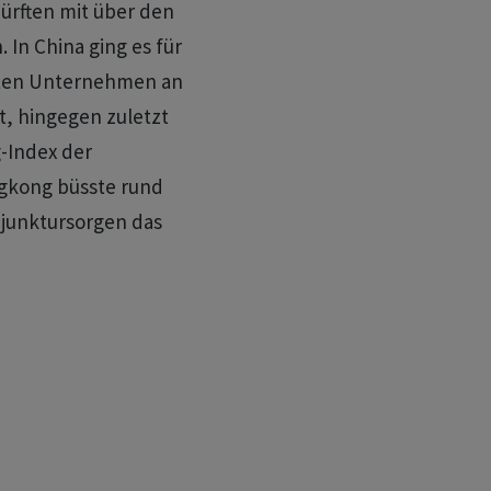
dürften mit über den
 In China ging es für
ssten Unternehmen an
, hingegen zuletzt
-Index der
gkong büsste rund
njunktursorgen das