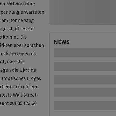
am Mittwoch ihre
 Spannung erwarteten
e am Donnerstag
ge ist, ob es zur
s kommt. Die
NEWS
ärkten aber sprachen
ruck. So zogen die
et, dass die
gegen die Ukraine
europäisches Erdgas
rbeitern in einigen
teste Wall-Street-
zent auf 35 123,36