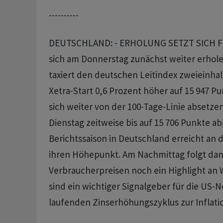
----------
DEUTSCHLAND: - ERHOLUNG SETZT SICH FOR
sich am Donnerstag zunächst weiter erhole
taxiert den deutschen Leitindex zweieinh
Xetra-Start 0,6 Prozent höher auf 15 947 P
sich weiter von der 100-Tage-Linie absetz
Dienstag zeitweise bis auf 15 706 Punkte ab
Berichtssaison in Deutschland erreicht an
ihren Höhepunkt. Am Nachmittag folgt dan
Verbraucherpreisen noch ein Highlight an W
sind ein wichtiger Signalgeber für die US-
laufenden Zinserhöhungszyklus zur Inflat