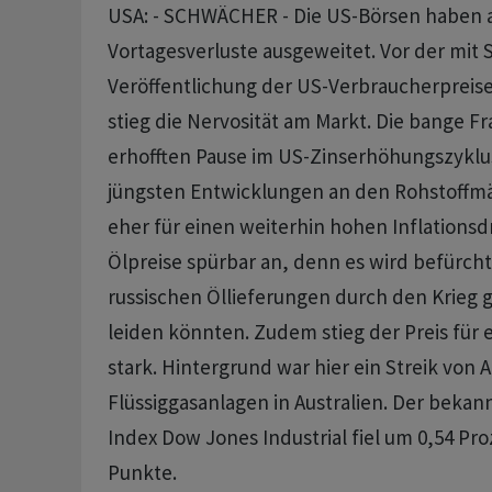
USA: - SCHWÄCHER - Die US-Börsen haben 
Vortagesverluste ausgeweitet. Vor der mit
Veröffentlichung der US-Verbraucherpreis
stieg die Nervosität am Markt. Die bange Fra
erhofften Pause im US-Zinserhöhungszyklu
jüngsten Entwicklungen an den Rohstoffm
eher für einen weiterhin hohen Inflationsd
Ölpreise spürbar an, denn es wird befürcht
russischen Öllieferungen durch den Krieg 
leiden könnten. Zudem stieg der Preis für 
stark. Hintergrund war hier ein Streik von A
Flüssiggasanlagen in Australien. Der bekann
Index Dow Jones Industrial fiel um 0,54 Pro
Punkte.