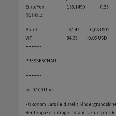
ROHÖL:
Brent                              87,47         -0,08 USD

----------
PRESSESCHAU
----------
bis 07.00 Uhr:
- Ökonom Lars Feld stellt Kindergrundsich
Rentenpaket infrage. "Stabilisierung des R