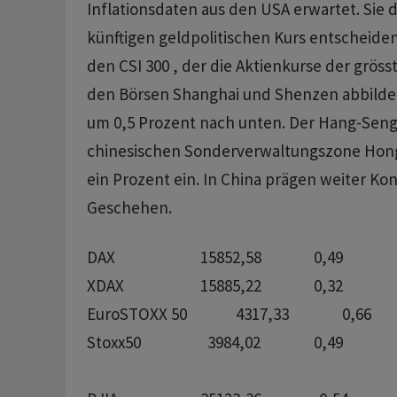
Inflationsdaten aus den USA erwartet. Sie 
künftigen geldpolitischen Kurs entscheiden.
den CSI 300 , der die Aktienkurse der grö
den Börsen Shanghai und Shenzen abbildet
um 0,5 Prozent nach unten. Der Hang-Seng
chinesischen Sonderverwaltungszone Hon
ein Prozent ein. In China prägen weiter Ko
Geschehen.
DAX              		15852,58		0,49

XDAX            		15885,22		0,32

EuroSTOXX 50		  4317,33		0,66

Stoxx50        		  3984,02		0,49
