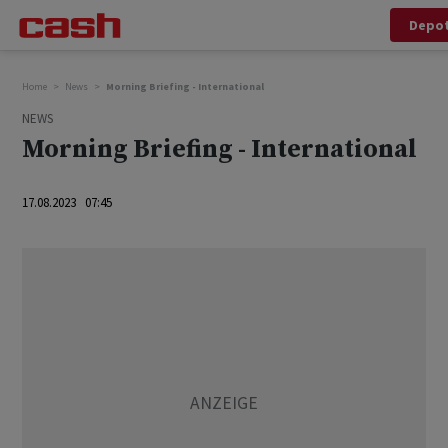
Depo
Home
News
Morning Briefing - International
NEWS
Morning Briefing - International
17.08.2023 07:45