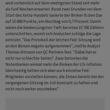
wird vorbörslich auf dem niedrigsten Stand seit mehr
als fünf Wochen erwartet. Rund zwei Stunden vor dem
Start des Xetra-Handels taxierte der Broker IG den Dax
auf 15 680 Punkte, ein Abschlag von 0,7 Prozent. Damit
wären die beiden jüngsten Tiefs bei etwa 15 700 Zählern
unterschritten, womit sich Analysten zufolge die Lage
eintrübt. "Das Protokoll der letzten Fed-Sitzung wird
an den Börsen negativ aufgenommen", stellte Analyst
Thomas Altmann von QC Partners fest. "Dabei hat es
nicht nur schlechte Seiten". Zwar betonten die
Notenbanker einmal mehr die Risiken der US-Inflation.
Gleichzeitig hätten sich aber auch einzelne Fed-
Mitglieder vorstellen können, die Zinsen bereits bei der
vergangenen Sitzung im Juli konstant zu halten und
nicht noch weiter anzuheben."