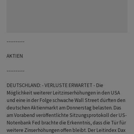
----------
AKTIEN
----------
DEUTSCHLAND: - VERLUSTE ERWARTET - Die
Möglichkeit weiterer Leitzinserhöhungen in den USA
und eine in der Folge schwache Wall Street dürften den
deutschen Aktienmarkt am Donnerstag belasten. Das
am Vorabend veröffentlichte Sitzungsprotokoll der US-
Notenbank Fed brachte die Erkenntnis, dass die Tür für
weitere Zinserhöhungen offen bleibt. Der Leitindex Dax