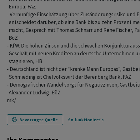
  Europa, FAZ 

- Vernünftige Einschätzung über Zinsänderungsrisiko und Ein
  entscheidet darüber, ob eine Bank bis zu zehn Prozent me
  macht, Gespräch mit Thomas Schnarr und Rene Fischer, Par
  BöZ 

- KfW: Die hohen Zinsen und die schwachen Konjunkturaussi
  Geschäft mit neuen Krediten an deutsche Unternehmen un
  stagnieren, HB 

- Deutschland ist nicht der "kranke Mann Europas", Gastbeit
  Schmieding ist Chefvolkswirt der Berenberg Bank, FAZ 

- Demografischer Wandel sorgt für Negativzinsen, Gastbeit
mk/
Bevorzugte Quelle
So funktioniert's
Ihr Kommentar