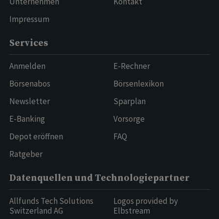
Unternehmen
Kontakt
Impressum
Services
Anmelden
E-Rechner
Börsenabos
Börsenlexikon
Newsletter
Sparplan
E-Banking
Vorsorge
Depot eröffnen
FAQ
Ratgeber
Datenquellen und Technologiepartner
Allfunds Tech Solutions
Logos provided by
Switzerland AG
Elbstream