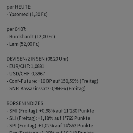
per HEUTE:

- Ypsomed (1,30 Fr.)

per 04.07:

- Burckhardt (12,00 Fr.)

- Lem (52,00 Fr.)

DEVISEN/ZINSEN (08.20 Uhr)

- EUR/CHF: 1,0891

- USD/CHF: 0,8967

- Conf-Future: +10 BP auf 150,59% (Freitag)

- SNB: Kassazinssatz 0,966% (Freitag)

BÖRSENINDIZES

- SMI (Freitag): +0,98% auf 11'280 Punkte

- SLI (Freitag): +1,18% auf 1'769 Punkte

- SPI (Freitag): +1,02% auf 14'862 Punkte
