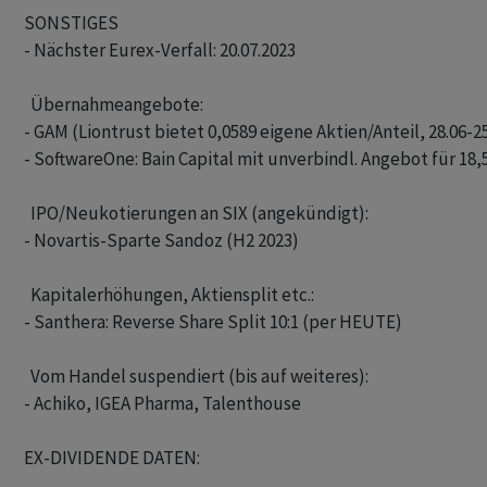
SONSTIGES

- Nächster Eurex-Verfall: 20.07.2023

  Übernahmeangebote: 

- GAM (Liontrust bietet 0,0589 eigene Aktien/Anteil, 28.06-25.
- SoftwareOne: Bain Capital mit unverbindl. Angebot für 18,50
  IPO/Neukotierungen an SIX (angekündigt): 

- Novartis-Sparte Sandoz (H2 2023)

  Kapitalerhöhungen, Aktiensplit etc.: 

- Santhera: Reverse Share Split 10:1 (per HEUTE)

  Vom Handel suspendiert (bis auf weiteres):

- Achiko, IGEA Pharma, Talenthouse

EX-DIVIDENDE DATEN:
