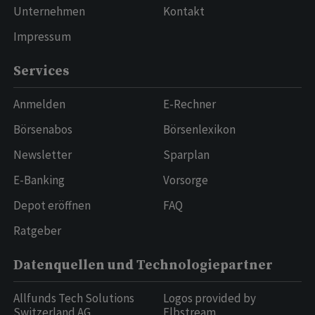
Unternehmen
Kontakt
Impressum
Services
Anmelden
E-Rechner
Börsenabos
Börsenlexikon
Newsletter
Sparplan
E-Banking
Vorsorge
Depot eröffnen
FAQ
Ratgeber
Datenquellen und Technologiepartner
Allfunds Tech Solutions
Logos provided by
Switzerland AG
Elbstream