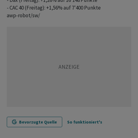
- Dax (Freitag): +1,26% auf 16'148 Punkte

awp-robot/sw/
Bevorzugte Quelle
So funktioniert's