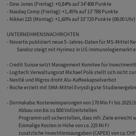
- Dow Jones (Freitag): +0,84% auf 34'408 Punkte

- Nasdaq Comp (Freitag): +1,45% auf 13'788 Punkte

- Nikkei 225 (Montag): +1,60% auf 33'720 Punkte (08.00 Uhr)

UNTERNEHMENSNACHRICHTEN

- Novartis publiziert neue 5-Jahres-Daten für MS-Mittel Ke
           Sandoz steigt mit Hyrimoz in US-Immunologiemarkt ei
- Credit Suisse setzt Management Komitee für Investmentb
- Logitech: Verwaltungsrat Michael Polk stellt sich nicht zu
- Nestlé und Migros droht Alu-Kaffeekapselverbot

- Roche erzielt mit SMA-Mittel Evrysdi gute Studienergebni
- Dormakaba: Kosteneinsparungen von 170 Mio Fr bis 2025/26
             Abbau von bis zu 800 Vollzeitstellen

             Programm soll sicherstellen, dass mfr. Ziele erreicht
             Einmalige Kosten in Höhe von ca. 225 Mi Fr

             zusätzliche Investitionsausgaben (CAPEX) von ca. CHF