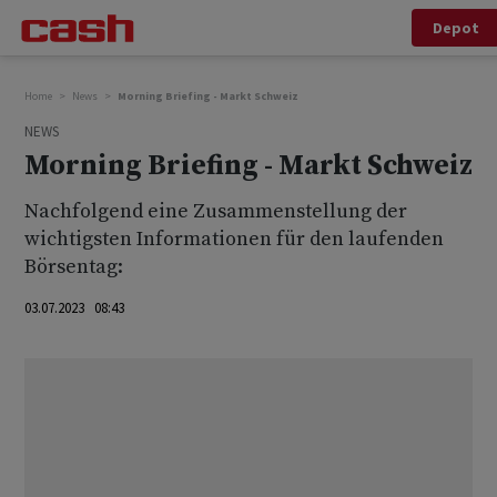
Depot
Home
News
Morning Briefing - Markt Schweiz
NEWS
Morning Briefing - Markt Schweiz
Nachfolgend eine Zusammenstellung der
wichtigsten Informationen für den laufenden
Börsentag:
03.07.2023 08:43