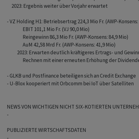
     2023: Ergebnis weiter über Vorjahr erwartet

- VZ Holding H1: Betriebsertrag 224,3 Mio Fr. (AWP-Konsens: 
                 EBIT 101,1 Mio Fr. (VJ 90,0 Mio)

                 Reingewinn 86,3 Mio Fr. (AWP-Konsens: 84,9 Mio)

                 AuM 42,58 Mrd Fr. (AWP-Konsens: 41,9 Mio)

           2023: Erwarten deutlich kräftigeres Ertrags- und Ge
                 Rechnen mit einer erneuten Erhöhung der Dividende
- GLKB und Postfinance beteiligen sich an Credit Exchange 

- U-Blox kooperiert mit Orbcomm bei IoT über Satelliten 

NEWS VON WICHTIGEN NICHT SIX-KOTIERTEN UNTERNEH
-

PUBLIZIERTE WIRTSCHAFTSDATEN

- 
