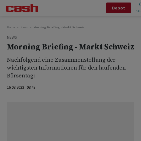
Depot
Su
Home
News
Morning Briefing - Markt Schweiz
NEWS
Morning Briefing - Markt Schweiz
Nachfolgend eine Zusammenstellung der
wichtigsten Informationen für den laufenden
Börsentag:
16.08.2023 08:43