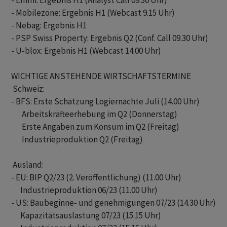
- Emmi: Ergebnis H1 (Analyst Call 09.30 Uhr)

- Mobilezone: Ergebnis H1 (Webcast 9.15 Uhr)

- Nebag: Ergebnis H1

- PSP Swiss Property: Ergebnis Q2 (Conf. Call 09.30 Uhr)

- U-blox: Ergebnis H1 (Webcast 14.00 Uhr)

WICHTIGE ANSTEHENDE WIRTSCHAFTSTERMINE

 Schweiz:

- BFS: Erste Schätzung Logiernächte Juli (14.00 Uhr)

       Arbeitskräfteerhebung im Q2 (Donnerstag)

       Erste Angaben zum Konsum im Q2 (Freitag)

       Industrieproduktion Q2 (Freitag)

 Ausland:

- EU: BIP Q2/23 (2. Veröffentlichung) (11.00 Uhr)

      Industrieproduktion 06/23 (11.00 Uhr)

- US: Baubeginne- und genehmigungen 07/23 (14.30 Uhr)

      Kapazitätsauslastung 07/23 (15.15 Uhr)
