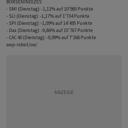
BÖRSENINDIZES

- SMI (Dienstag): -1,12% auf 10'985 Punkte

- SLI (Dienstag): -1,17% auf 1'734 Punkte

- SPI (Dienstag): -1,09% auf 14'495 Punkte

- Dax (Dienstag): -0,86% auf 15'767 Punkte

awp-robot/sw/