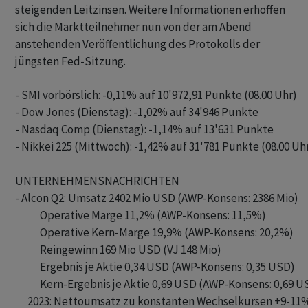
steigenden Leitzinsen. Weitere Informationen erhoffen
sich die Marktteilnehmer nun von der am Abend
anstehenden Veröffentlichung des Protokolls der
jüngsten Fed-Sitzung.
- SMI vorbörslich: -0,11% auf 10'972,91 Punkte (08.00 Uhr)

- Dow Jones (Dienstag): -1,02% auf 34'946 Punkte

- Nasdaq Comp (Dienstag): -1,14% auf 13'631 Punkte

- Nikkei 225 (Mittwoch): -1,42% auf 31'781 Punkte (08.00 Uhr
UNTERNEHMENSNACHRICHTEN

- Alcon Q2: Umsatz 2402 Mio USD (AWP-Konsens: 2386 Mio)

            Operative Marge 11,2% (AWP-Konsens: 11,5%)

            Operative Kern-Marge 19,9% (AWP-Konsens: 20,2%)

            Reingewinn 169 Mio USD (VJ 148 Mio)

            Ergebnis je Aktie 0,34 USD (AWP-Konsens: 0,35 USD)

            Kern-Ergebnis je Aktie 0,69 USD (AWP-Konsens: 0,69 U
      2023: Nettoumsatz zu konstanten Wechselkursen +9-11% 