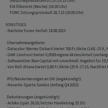
      Industrieproduktion 07/23 (15.15 Uhr)

      EIA Ölbericht (Woche) (16.30 Uhr)

      FOMC Sitzungsprotokoll 26.7.23 (20.00 Uhr)

SONSTIGES

- Nächster Eurex-Verfall: 18.08.2023

  Übernahmeangebote: 

- Datacolor: Werner Dubach bietet 760 Fr./Aktie (14.8.-15.9., Na
- GAM: Liontrust bietet 0,0589 eigene Aktien/Anteil (verlänger
- SoftwareOne: Bain Capital mit unverbindl. Angebot für 19,50 
- Von Roll: Altana bietet 0,86 Fr./Aktie (25.9.-27.10, Nachfrist bi
  IPO/Neukotierungen an SIX (angekündigt): 

- Novartis-Sparte Sandoz (Anfang Q4 2023)

  Dekotierungen (angekündigt): 

- Achiko (spät. 26.10./letzter Handelstag 25.10.)
