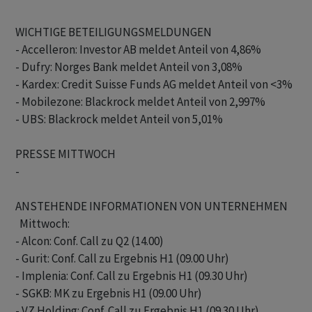
WICHTIGE BETEILIGUNGSMELDUNGEN

- Accelleron: Investor AB meldet Anteil von 4,86%

- Dufry: Norges Bank meldet Anteil von 3,08%

- Kardex: Credit Suisse Funds AG meldet Anteil von <3%

- Mobilezone: Blackrock meldet Anteil von 2,997%

- UBS: Blackrock meldet Anteil von 5,01%

PRESSE MITTWOCH

-

ANSTEHENDE INFORMATIONEN VON UNTERNEHMEN

  Mittwoch:

- Alcon: Conf. Call zu Q2 (14.00)

- Gurit: Conf. Call zu Ergebnis H1 (09.00 Uhr)

- Implenia: Conf. Call zu Ergebnis H1 (09.30 Uhr)

- SGKB: MK zu Ergebnis H1 (09.00 Uhr)

- VZ Holding: Conf. Call zu Ergebnis H1 (09.30 Uhr)
