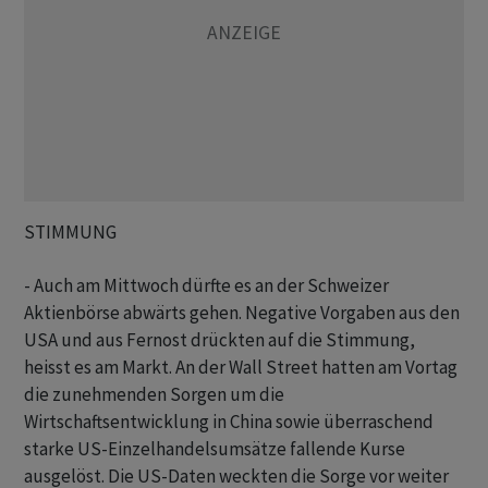
STIMMUNG
- Auch am Mittwoch dürfte es an der Schweizer
Aktienbörse abwärts gehen. Negative Vorgaben aus den
USA und aus Fernost drückten auf die Stimmung,
heisst es am Markt. An der Wall Street hatten am Vortag
die zunehmenden Sorgen um die
Wirtschaftsentwicklung in China sowie überraschend
starke US-Einzelhandelsumsätze fallende Kurse
ausgelöst. Die US-Daten weckten die Sorge vor weiter