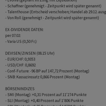
- Evolva (geplant im Zshg. mit Liquidation)

- Schaffner (genehmigt - Zeitpunkt wird später genannt)

- Talenthouse (Entscheid verschoben; Handel ab 29.12. ausg
- Von Roll (genehmigt - Zeitpunkt wird später genannt)

EX-DIVIDENDE DATEN:

per 07.02:

- Varia US (0,50 Fr.)

DEVISEN/ZINSEN (08.15 Uhr)

- EUR/CHF: 0,9353 

- USD/CHF: 0,8692

- Conf-Future: -96 BP auf 147,72 Prozent (Montag)

- SNB: Kassazinssatz 0,866 Prozent (Montag)

BÖRSENINDIZES

- SMI (Montag): +0,31 Prozent auf 11'274 Punkte

- SLI (Montag): +0,40 Prozent auf 1'806 Punkte
