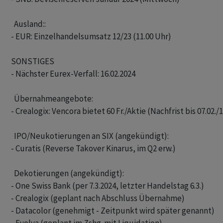
  Ausland::

- EUR: Einzelhandelsumsatz 12/23 (11.00 Uhr)

SONSTIGES

- Nächster Eurex-Verfall: 16.02.2024

  Übernahmeangebote: 

- Crealogix: Vencora bietet 60 Fr./Aktie (Nachfrist bis 07.02./1
  IPO/Neukotierungen an SIX (angekündigt): 

- Curatis (Reverse Takover Kinarus, im Q2 erw.)

  Dekotierungen (angekündigt): 

- One Swiss Bank (per 7.3.2024, letzter Handelstag 6.3.)

- Crealogix (geplant nach Abschluss Übernahme)

- Datacolor (genehmigt - Zeitpunkt wird später genannt)
