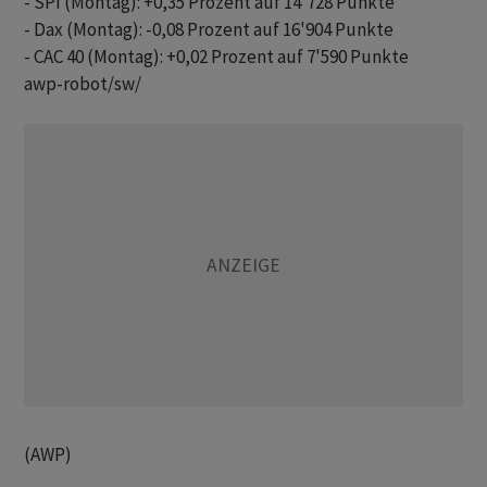
- SPI (Montag): +0,35 Prozent auf 14'728 Punkte

- Dax (Montag): -0,08 Prozent auf 16'904 Punkte

awp-robot/sw/
(AWP)