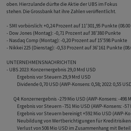
oben. Hierzulande dürfte die Aktie der UBS im Fokus
stehen. Die Grossbank hat ihre Zahlen veröffentlicht.
- SMI vorbörslich: +0,24 Prozent auf 11'301,95 Punkte (08.00 
- Dow Jones (Montag): -0,71 Prozent auf 38'380 Punkte

- Nasdaq Comp (Montag): -0,20 Prozent auf 15'598 Punkte

- Nikkei 225 (Dienstag): -0,53 Prozent auf 36'161 Punkte (08.
UNTERNEHMENSNACHRICHTEN

- UBS 2023: Konzernergebnis 29,0 Mrd USD

            Ergebnis vor Steuern 29,9 Mrd USD

            Dividende 0,70 USD (AWP-Konsens: 0,58; 2022: 0,55 USD
        Q4: Konzernergebnis -279 Mio USD (AWP-Konsens: -498 Mio)  
            Ergebnis vor Steuern -751 Mio USD (AWP-Konsens: -57 
            Ergebnis vor Steuern bereinigt +592 Mio USD (AWP-Ko
            Neubildung von Wertberichtigungen für Kreditrisike
            Verlust von 508 Mio USD im Zusammenhang mit Beteil