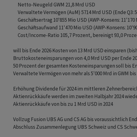
            Netto-Neugeld GWM 21,8 Mrd USD

            Verwaltete Vermögen (AuM) 5714 Mrd USD (Ende Q3: 
            Geschäftsertrag 10'855 Mio USD (AWP-Konsens: 11'170 
            Geschäftsaufwand 11'470 Mio USD (AWP-Konsens: 10'90
            Cost/Income-Ratio 105,7 Prozent, bereinigt 93,0 Proze
       will bis Ende 2026 Kosten von 13 Mrd USD einsparen (bis
       Bruttokosteneinsparungen von 4,0 Mrd USD per Ende 2023
       50 Prozent der gesamten Kosteneinsparungen soll bis En
       Verwaltete Vermögen von mehr als 5'000 Mrd in GWM bis
       Erhöhung Dividende für 2024 im mittleren Zehnerbereic
       Aktienrückkäufe werden im zweiten Halbjahr 2024 wi
       Aktienrückkäufe von bis zu 1 Mrd USD in 2024

       Vollzug Fusion UBS AG und CS AG bis voraussichtlich End
       Abschluss Zusammenlegung UBS Schweiz und CS Schwei