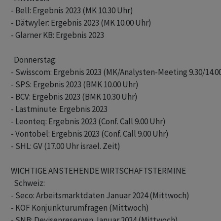
- Bell: Ergebnis 2023 (MK 10.30 Uhr)

- Dätwyler: Ergebnis 2023 (MK 10.00 Uhr)

- Glarner KB: Ergebnis 2023 

  Donnerstag:

- Swisscom: Ergebnis 2023 (MK/Analysten-Meeting 9.30/14.00
- SPS: Ergebnis 2023 (BMK 10.00 Uhr)

- BCV: Ergebnis 2023 (BMK 10.30 Uhr)

- Lastminute: Ergebnis 2023

- Leonteq: Ergebnis 2023 (Conf. Call 9.00 Uhr)

- Vontobel: Ergebnis 2023 (Conf. Call 9.00 Uhr)

- SHL: GV (17.00 Uhr israel. Zeit)

WICHTIGE ANSTEHENDE WIRTSCHAFTSTERMINE

  Schweiz:

- Seco: Arbeitsmarktdaten Januar 2024 (Mittwoch)

- KOF Konjunkturumfragen (Mittwoch)

- SNB: Devisenreserven Januar 2024 (Mittwoch)
