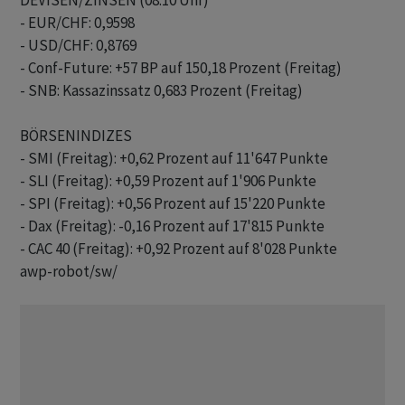
DEVISEN/ZINSEN (08.10 Uhr)

- EUR/CHF: 0,9598 

- USD/CHF: 0,8769

- Conf-Future: +57 BP auf 150,18 Prozent (Freitag)

- SNB: Kassazinssatz 0,683 Prozent (Freitag)

BÖRSENINDIZES

- SMI (Freitag): +0,62 Prozent auf 11'647 Punkte

- SLI (Freitag): +0,59 Prozent auf 1'906 Punkte

- SPI (Freitag): +0,56 Prozent auf 15'220 Punkte

- Dax (Freitag): -0,16 Prozent auf 17'815 Punkte

awp-robot/sw/