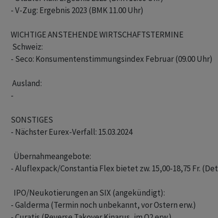
- V-Zug: Ergebnis 2023 (BMK 11.00 Uhr)

WICHTIGE ANSTEHENDE WIRTSCHAFTSTERMINE

 Schweiz:

- Seco: Konsumentenstimmungsindex Februar (09.00 Uhr) 

 Ausland:

- 

SONSTIGES

- Nächster Eurex-Verfall: 15.03.2024

  Übernahmeangebote: 

- Aluflexpack/Constantia Flex bietet zw. 15,00-18,75 Fr. (Detai
  IPO/Neukotierungen an SIX (angekündigt): 

- Galderma (Termin noch unbekannt, vor Ostern erw.)

- Curatis (Reverse Takover Kinarus, im Q2 erw.)
