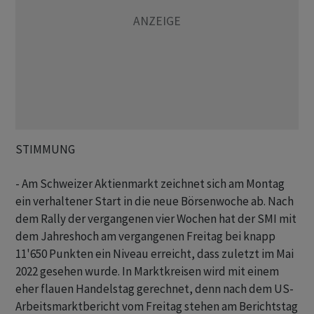
STIMMUNG
- Am Schweizer Aktienmarkt zeichnet sich am Montag
ein verhaltener Start in die neue Börsenwoche ab. Nach
dem Rally der vergangenen vier Wochen hat der SMI mit
dem Jahreshoch am vergangenen Freitag bei knapp
11'650 Punkten ein Niveau erreicht, dass zuletzt im Mai
2022 gesehen wurde. In Marktkreisen wird mit einem
eher flauen Handelstag gerechnet, denn nach dem US-
Arbeitsmarktbericht vom Freitag stehen am Berichtstag