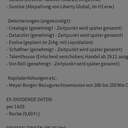
- Sunrise (Abspaltung von Liberty Global, im H2 erw.)

  Dekotierungen (angekündigt): 

- Crealogix (genehmigt - Zeitpunkt wird später genannt)

- Datacolor (genehmigt - Zeitpunkt wird später genannt)

- Evolva (geplant im Zshg. mit Liquidation)

- Schaffner (genehmigt - Zeitpunkt wird später genannt)

- Talenthouse (Entscheid verschoben; Handel ab 29.12. ausg
- Von Roll (genehmigt - Zeitpunkt wird später genannt)

  Kapitalerhöhungen etc.: 

- Meyer Burger: Bezugsrechtsemission von 200-bis 250 Mio CH
EX-DIVIDENDE DATEN:

per 14.03:

- Roche (9,60 Fr.)
