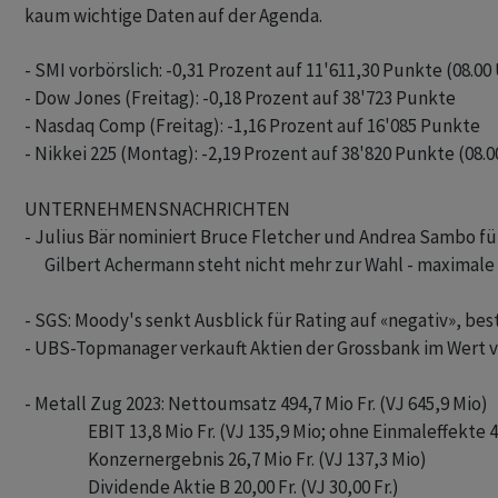
kaum wichtige Daten auf der Agenda.
- SMI vorbörslich: -0,31 Prozent auf 11'611,30 Punkte (08.00 
- Dow Jones (Freitag): -0,18 Prozent auf 38'723 Punkte

- Nasdaq Comp (Freitag): -1,16 Prozent auf 16'085 Punkte

- Nikkei 225 (Montag): -2,19 Prozent auf 38'820 Punkte (08.00
UNTERNEHMENSNACHRICHTEN

- Julius Bär nominiert Bruce Fletcher und Andrea Sambo fü
      Gilbert Achermann steht nicht mehr zur Wahl - maximal
- SGS: Moody's senkt Ausblick für Rating auf «negativ», bestä
- UBS-Topmanager verkauft Aktien der Grossbank im Wert vo
- Metall Zug 2023: Nettoumsatz 494,7 Mio Fr. (VJ 645,9 Mio)

                   EBIT 13,8 Mio Fr. (VJ 135,9 Mio; ohne Einmaleffekte 
                   Konzernergebnis 26,7 Mio Fr. (VJ 137,3 Mio) 

                   Dividende Aktie B 20,00 Fr. (VJ 30,00 Fr.)
