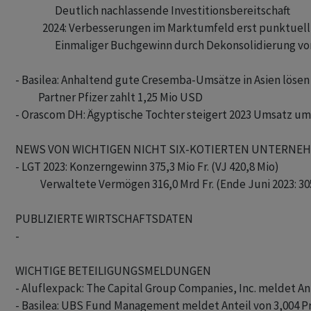
                   Deutlich nachlassende Investitionsbereitschaft

             2024: Verbesserungen im Marktumfeld erst punktuel
                   Einmaliger Buchgewinn durch Dekonsolidierung v
- Basilea: Anhaltend gute Cresemba-Umsätze in Asien lösen
           Partner Pfizer zahlt 1,25 Mio USD

- Orascom DH: Ägyptische Tochter steigert 2023 Umsatz um 
NEWS VON WICHTIGEN NICHT SIX-KOTIERTEN UNTERNEHM
- LGT 2023: Konzerngewinn 375,3 Mio Fr. (VJ 420,8 Mio)

            Verwaltete Vermögen 316,0 Mrd Fr. (Ende Juni 2023: 30
PUBLIZIERTE WIRTSCHAFTSDATEN

- 

WICHTIGE BETEILIGUNGSMELDUNGEN

- Aluflexpack: The Capital Group Companies, Inc. meldet Ant
- Basilea: UBS Fund Management meldet Anteil von 3,004 Pr