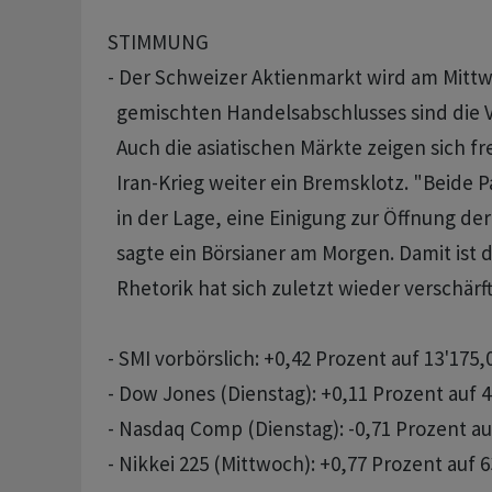
STIMMUNG

- Der Schweizer Aktienmarkt wird am Mittwo
  gemischten Handelsabschlusses sind die Vo
  Auch die asiatischen Märkte zeigen sich fr
  Iran-Krieg weiter ein Bremsklotz. "Beide P
  in der Lage, eine Einigung zur Öffnung de
  sagte ein Börsianer am Morgen. Damit ist d
  Rhetorik hat sich zuletzt wieder verschärft.
- SMI vorbörslich: +0,42 Prozent auf 13'175,
- Dow Jones (Dienstag): +0,11 Prozent auf 4
- Nasdaq Comp (Dienstag): -0,71 Prozent au
- Nikkei 225 (Mittwoch): +0,77 Prozent auf 6