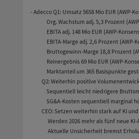
- Adecco Q1: Umsatz 5658 Mio EUR (AWP-Kon
             Org. Wachstum adj. 5,3 Prozent (A
             EBITA adj. 148 Mio EUR (AWP-Konsens
             EBITA-Marge adj. 2,6 Prozent (AWP-
             Bruttogewinn-Marge 18,8 Prozent 
             Reinergebnis 69 Mio EUR (AWP-Konse
             Marktanteil um 365 Basispunkte gest
         Q2: Weiterhin positive Volumenentwic
             Sequentiell leicht niedrigere Brut
             SG&A-Kosten sequentiell marginal h
         CEO: Setzen weiterhin stark auf KI un
              Werden 2026 mehr als fünf neue K
              Aktuelle Unsicherheit bremst Erh