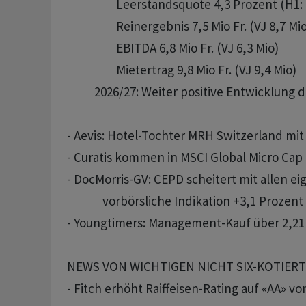
                  Leerstandsquote 4,3 Prozent (H1:
                  Reinergebnis 7,5 Mio Fr. (VJ 8,7 Mio
                  EBITDA 6,8 Mio Fr. (VJ 6,3 Mio)

                  Mietertrag 9,8 Mio Fr. (VJ 9,4 Mio)

          2026/27: Weiter positive Entwicklun
- Aevis: Hotel-Tochter MRH Switzerland mit
- Curatis kommen in MSCI Global Micro Cap 
- DocMorris-GV: CEPD scheitert mit allen e
             vorbörsliche Indikation +3,1 Prozent

- Youngtimers: Management-Kauf über 2,21 Mi
NEWS VON WICHTIGEN NICHT SIX-KOTIER
- Fitch erhöht Raiffeisen-Rating auf «AA» von