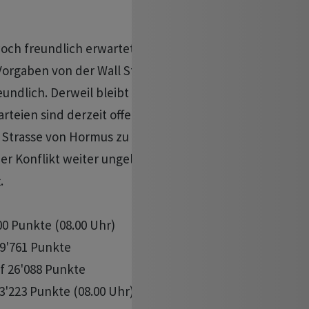
ch freundlich erwartet. Trotz eines

rgaben von der Wall Street positiv.

eundlich. Derweil bleibt der

arteien sind derzeit offenbar nicht

r Strasse von Hormus zu finden",

er Konflikt weiter ungelöst und die

 

00 Punkte (08.00 Uhr)

9'761 Punkte

f 26'088 Punkte

3'223 Punkte (08.00 Uhr)
