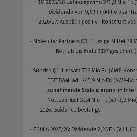
- HBM 2025/26: Jahresgewinn 271,9 Mio Fr. (V
               Dividende von 9,00 Fr./Aktie beantra
       2026/27: Ausblick positiv - konstrukt
- Molecular Partners Q1: Flüssige Mittel 79 Mi
                     Betrieb bis Ende 2027 gesicher
- Sunrise Q1: Umsatz 723 Mio Fr. (AWP-Konse
              EBITDAaL adj. 245,9 Mio Fr. (AWP-Ko
              zunehmende Stabilisierung im Inte
              Nettoverlust 39,4 Mio Fr. (VJ -1,3 Mio)
        2026: Guidance bestätigt

- Züblin 2025/26: Dividende 2,25 Fr. (VJ 1,00 F