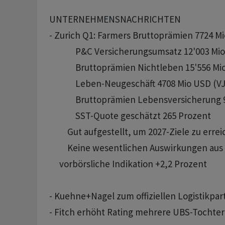
UNTERNEHMENSNACHRICHTEN

- Zurich Q1: Farmers Bruttoprämien 7724 Mio
             P&C Versicherungsumsatz 12'003 Mi
             Bruttoprämien Nichtleben 15'556 Mi
             Leben-Neugeschäft 4708 Mio USD (VJ
             Bruttoprämien Lebensversicherung
             SST-Quote geschätzt 265 Prozent

         Gut aufgestellt, um 2027-Ziele zu err
         Keine wesentlichen Auswirkungen a
     vorbörsliche Indikation +2,2 Prozent

- Kuehne+Nagel zum offiziellen Logistikpa
- Fitch erhöht Rating mehrere UBS-Tochterg