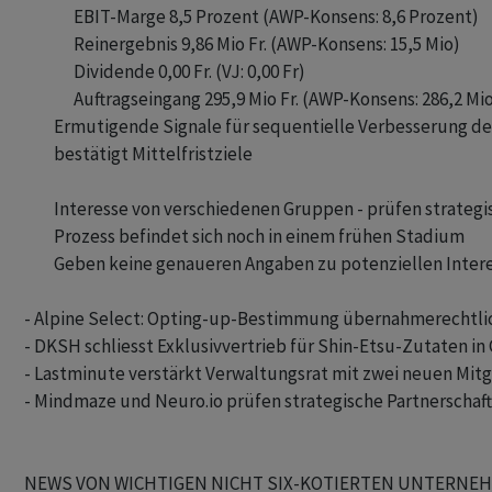
               EBIT-Marge 8,5 Prozent (AWP-Konsens: 8,6 Prozent)

               Reinergebnis 9,86 Mio Fr. (AWP-Konsens: 15,5 Mio)

               Dividende 0,00 Fr. (VJ: 0,00 Fr)

               Auftragseingang 295,9 Mio Fr. (AWP-Konsens: 286,2 Mio
         Ermutigende Signale für sequentielle Verbesserung de
         bestätigt Mittelfristziele

         Interesse von verschiedenen Gruppen - prüfen strateg
         Prozess befindet sich noch in einem frühen Stadium

         Geben keine genaueren Angaben zu potenziellen Inter
- Alpine Select: Opting-up-Bestimmung übernahmerechtlich
- DKSH schliesst Exklusivvertrieb für Shin-Etsu-Zutaten in 
- Lastminute verstärkt Verwaltungsrat mit zwei neuen Mitg
- Mindmaze und Neuro.io prüfen strategische Partnerschaft i
NEWS VON WICHTIGEN NICHT SIX-KOTIERTEN UNTERNEHM