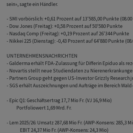
sein», sagte ein Händler.
- SMI vorbörslich: +0,61 Prozent auf 13'585,00 Punkte (08.00 
- Dow Jones (Freitag): +0,58 Prozent auf 50'580 Punkte

- Nasdaq Comp (Freitag): +0,19 Prozent auf 26'344 Punkte

- Nikkei 225 (Dienstag): -0,43 Prozent auf 64'880 Punkte (08.
UNTERNEHMENSNACHRICHTEN

- Galderma erhält FDA-Zulassung für Differin Epiduo als reze
- Novartis stellt neue Studiendaten zu Nierenerkrankungen
- Partners Group geht gegen US-Investor Grizzly Research jur
- SGS erhält Auszeichnungen und Aufträge im Bereich Wald
- Epic Q1: Geschäftsertrag 17,7 Mio Fr. (VJ 16,9 Mio)

           Portfoliowert 1,69 Mrd. Fr.

- Lem 2025/26: Umsatz 287,68 Mio Fr. (AWP-Konsens: 285,3 Mio
               EBIT 24,37 Mio Fr. (AWP-Konsens: 24,3 Mio)
