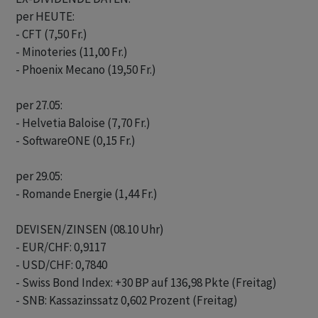
per HEUTE:

- CFT (7,50 Fr.)

- Minoteries (11,00 Fr.)

- Phoenix Mecano (19,50 Fr.)

per 27.05:

- Helvetia Baloise (7,70 Fr.)

- SoftwareONE (0,15 Fr.)

per 29.05:

- Romande Energie (1,44 Fr.)

DEVISEN/ZINSEN (08.10 Uhr)

- EUR/CHF: 0,9117

- USD/CHF: 0,7840

- Swiss Bond Index: +30 BP auf 136,98 Pkte (Freitag)

- SNB: Kassazinssatz 0,602 Prozent (Freitag)
