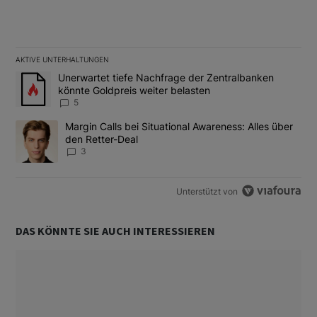
AKTIVE UNTERHALTUNGEN
Das Folgende ist eine Liste der am meisten kommentierten Artikel
Ein Trendartikel mit dem Titel "Unerwartet tiefe Nachfrage der 
Unerwartet tiefe Nachfrage der Zentralbanken
könnte Goldpreis weiter belasten
5
Ein Trendartikel mit dem Titel "Margin Calls bei Situational Awar
Margin Calls bei Situational Awareness: Alles über
den Retter-Deal
3
Unterstützt von
DAS KÖNNTE SIE AUCH INTERESSIEREN