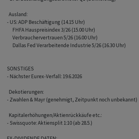
  Ausland:

- US: ADP Beschäftigung (14.15 Uhr)

      FHFA Hauspreisindex 3/26 (15.00 Uhr)

      Verbrauchervertrauen 5/26 (16.00 Uhr)

      Dallas Fed Verarbeitende Industrie 5/26 (16.30 Uhr)

SONSTIGES

- Nächster Eurex-Verfall: 19.6.2026

  Dekotierungen: 

- Zwahlen & Mayr (genehmigt, Zeitpunkt noch unbekannt) 

  Kapitalerhöhungen/Aktienrückkäufe etc.: 

- Swissquote: Aktiensplit 1:10 (ab 28.5.)

EX-DIVIDENDE DATEN:
