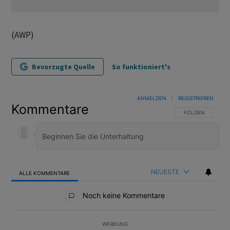
(AWP)
Bevorzugte Quelle
So funktioniert's
ANMELDEN
|
REGISTRIEREN
Kommentare
FOLGE DIESER U
FOLGEN
NEUESTE
ALLE KOMMENTARE
Alle Kommentare
Noch keine Kommentare
WERBUNG