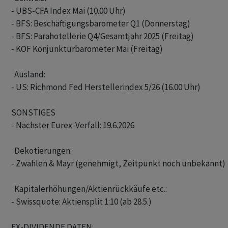
- UBS-CFA Index Mai (10.00 Uhr)

- BFS: Beschäftigungsbarometer Q1 (Donnerstag)

- BFS: Parahotellerie Q4/Gesamtjahr 2025 (Freitag)

- KOF Konjunkturbarometer Mai (Freitag)

  Ausland:

- US: Richmond Fed Herstellerindex 5/26 (16.00 Uhr)

SONSTIGES

- Nächster Eurex-Verfall: 19.6.2026

  Dekotierungen: 

- Zwahlen & Mayr (genehmigt, Zeitpunkt noch unbekannt) 

  Kapitalerhöhungen/Aktienrückkäufe etc.: 

- Swissquote: Aktiensplit 1:10 (ab 28.5.)

EX-DIVIDENDE DATEN:
