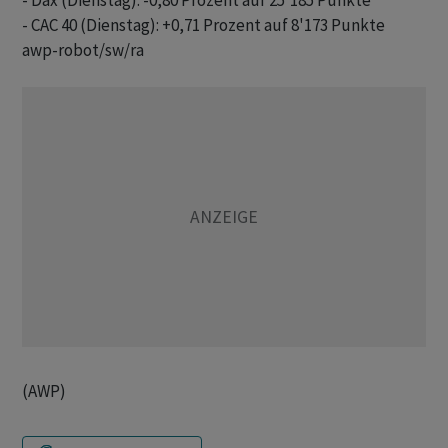
- Dax (Dienstag): -0,80 Prozent auf 25'185 Punkte

awp-robot/sw/ra
(AWP)