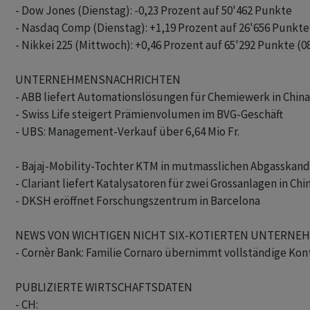
- Dow Jones (Dienstag): -0,23 Prozent auf 50'462 Punkte

- Nasdaq Comp (Dienstag): +1,19 Prozent auf 26'656 Punkte

- Nikkei 225 (Mittwoch): +0,46 Prozent auf 65'292 Punkte (08
UNTERNEHMENSNACHRICHTEN

- ABB liefert Automationslösungen für Chemiewerk in China

- Swiss Life steigert Prämienvolumen im BVG-Geschäft

- UBS: Management-Verkauf über 6,64 Mio Fr.

- Bajaj-Mobility-Tochter KTM in mutmasslichen Abgasskanda
- Clariant liefert Katalysatoren für zwei Grossanlagen in Chin
- DKSH eröffnet Forschungszentrum in Barcelona

NEWS VON WICHTIGEN NICHT SIX-KOTIERTEN UNTERNEHM
- Cornèr Bank: Familie Cornaro übernimmt vollständige Kont
PUBLIZIERTE WIRTSCHAFTSDATEN

- CH:
