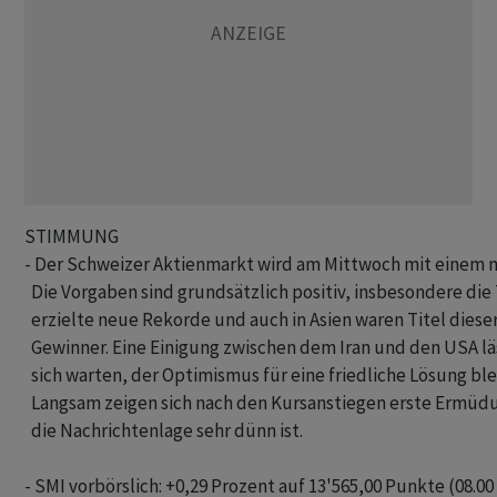
STIMMUNG

- Der Schweizer Aktienmarkt wird am Mittwoch mit einem m
  Die Vorgaben sind grundsätzlich positiv, insbesondere di
  erzielte neue Rekorde und auch in Asien waren Titel dieser
  Gewinner. Eine Einigung zwischen dem Iran und den USA läs
  sich warten, der Optimismus für eine friedliche Lösung ble
  Langsam zeigen sich nach den Kursanstiegen erste Ermüd
  die Nachrichtenlage sehr dünn ist.

- SMI vorbörslich: +0,29 Prozent auf 13'565,00 Punkte (08.00 