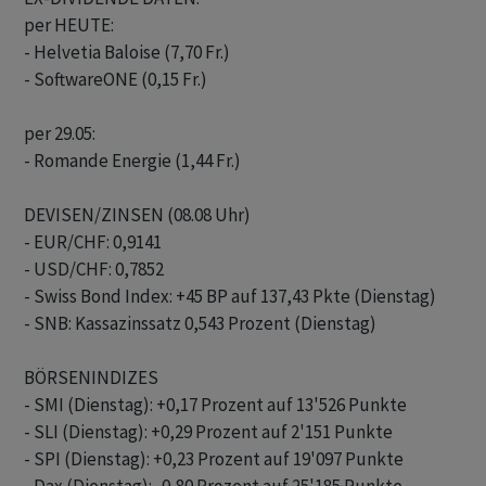
per HEUTE:

- Helvetia Baloise (7,70 Fr.)

- SoftwareONE (0,15 Fr.)

per 29.05:

- Romande Energie (1,44 Fr.)

DEVISEN/ZINSEN (08.08 Uhr)

- EUR/CHF: 0,9141

- USD/CHF: 0,7852

- Swiss Bond Index: +45 BP auf 137,43 Pkte (Dienstag)

- SNB: Kassazinssatz 0,543 Prozent (Dienstag)

BÖRSENINDIZES

- SMI (Dienstag): +0,17 Prozent auf 13'526 Punkte

- SLI (Dienstag): +0,29 Prozent auf 2'151 Punkte

- SPI (Dienstag): +0,23 Prozent auf 19'097 Punkte
