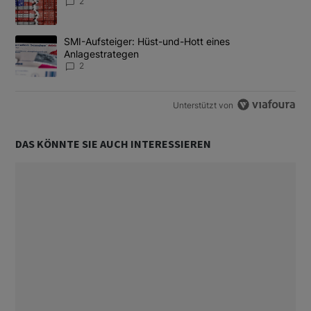
2
Ein Trendartikel mit dem Titel "SMI-Aufsteiger: Hüst-und-Hott e
SMI-Aufsteiger: Hüst-und-Hott eines
Anlagestrategen
2
Unterstützt von
DAS KÖNNTE SIE AUCH INTERESSIEREN