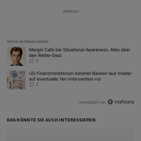
WERBUNG
AKTIVE UNTERHALTUNGEN
Das Folgende ist eine Liste der am meisten kommentierten Artikel
Ein Trendartikel mit dem Titel "Margin Calls bei Situational Awar
Margin Calls bei Situational Awareness: Alles über
den Retter-Deal
3
Ein Trendartikel mit dem Titel "US-Finanzministerium bereitet Ban
US-Finanzministerium bereitet Banken laut Insider
auf eventuelle Yen-Intervention vor
2
Unterstützt von
DAS KÖNNTE SIE AUCH INTERESSIEREN