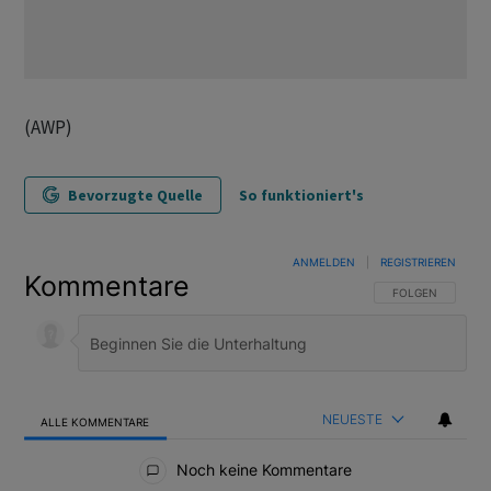
(AWP)
Bevorzugte Quelle
So funktioniert's
ANMELDEN
|
REGISTRIEREN
Kommentare
FOLGE DIESER U
FOLGEN
NEUESTE
ALLE KOMMENTARE
Alle Kommentare
Noch keine Kommentare