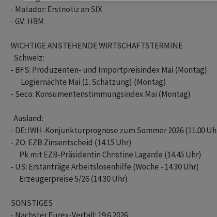
- Matador: Erstnotiz an SIX

- GV: HBM

WICHTIGE ANSTEHENDE WIRTSCHAFTSTERMINE

  Schweiz:

- BFS: Produzenten- und Importpreisindex Mai (Montag)

       Logiernächte Mai (1. Schätzung) (Montag)

- Seco: Konsumentenstimmungsindex Mai (Montag)

  Ausland:

- DE: IWH-Konjunkturprognose zum Sommer 2026 (11.00 Uhr
- ZO: EZB Zinsentscheid (14.15 Uhr)

      Pk mit EZB-Präsidentin Christine Lagarde (14.45 Uhr)

- US: Erstanträge Arbeitslosenhilfe (Woche - 14.30 Uhr)

      Erzeugerpreise 5/26 (14.30 Uhr)

SONSTIGES

- Nächster Eurex-Verfall: 19.6.2026
