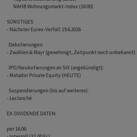
       NAHB Wohnungsmarkt-Index (16:00)

SONSTIGES

- Nächster Eurex-Verfall: 19.6.2026

  Dekotierungen: 

- Zwahlen & Mayr (genehmigt, Zeitpunkt noch unbekannt) 

  IPO/Neukotierungen an SIX (angekündigt): 

- Matador Private Equity (HEUTE)

  Suspendierungen (bis auf weiteres): 

- Leclanché

EX-DIVIDENDE DATEN:

per 16.06:

- Interroll (32,00 Fr.)
