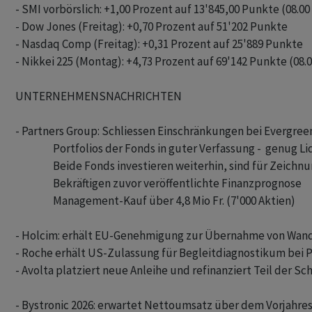
- SMI vorbörslich: +1,00 Prozent auf 13'845,00 Punkte (08.00 
- Dow Jones (Freitag): +0,70 Prozent auf 51'202 Punkte

- Nasdaq Comp (Freitag): +0,31 Prozent auf 25'889 Punkte

- Nikkei 225 (Montag): +4,73 Prozent auf 69'142 Punkte (08.0
UNTERNEHMENSNACHRICHTEN

- Partners Group: Schliessen Einschränkungen bei Evergree
                  Portfolios der Fonds in guter Verfassung -  genug Li
                  Beide Fonds investieren weiterhin, sind für Zeichn
                  Bekräftigen zuvor veröffentlichte Finanzprognose

                  Management-Kauf über 4,8 Mio Fr. (7'000 Aktien)

- Holcim: erhält EU-Genehmigung zur Übernahme von Wands
- Roche erhält US-Zulassung für Begleitdiagnostikum bei P
- Avolta platziert neue Anleihe und refinanziert Teil der Sc
- Bystronic 2026: erwartet Nettoumsatz über dem Vorjahres