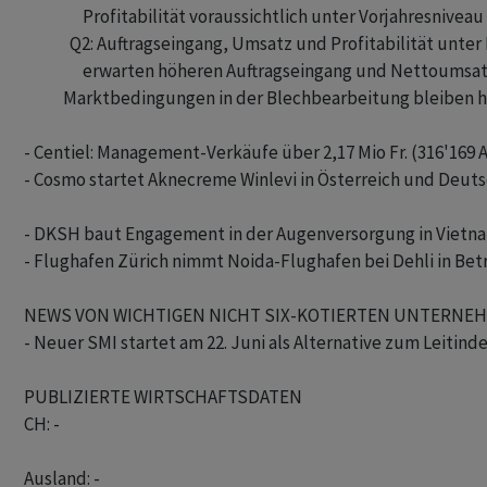
                  Profitabilität voraussichtlich unter Vorjahresniveau

              Q2: Auftragseingang, Umsatz und Profitabilität unt
                  erwarten höheren Auftragseingang und Nettoumsatz
            Marktbedingungen in der Blechbearbeitung bleiben
- Centiel: Management-Verkäufe über 2,17 Mio Fr. (316'169 A
- Cosmo startet Aknecreme Winlevi in Österreich und Deuts
- DKSH baut Engagement in der Augenversorgung in Vietna
- Flughafen Zürich nimmt Noida-Flughafen bei Dehli in Betr
NEWS VON WICHTIGEN NICHT SIX-KOTIERTEN UNTERNEHM
- Neuer SMI startet am 22. Juni als Alternative zum Leitinde
PUBLIZIERTE WIRTSCHAFTSDATEN

CH: -

Ausland: -
