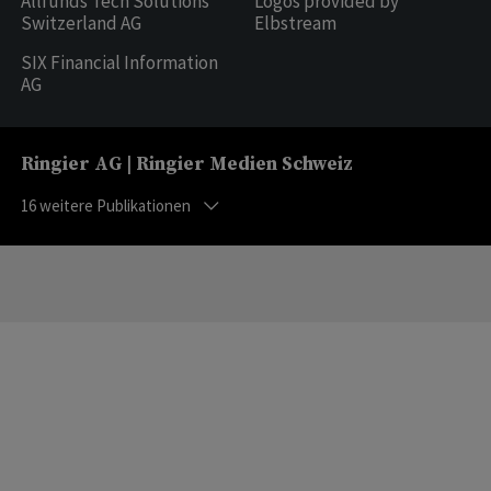
Allfunds Tech Solutions
Logos provided by
Switzerland AG
Elbstream
SIX Financial Information
AG
Ringier AG | Ringier Medien Schweiz
16
weitere Publikationen