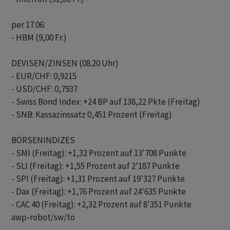
per 17.06:

- HBM (9,00 Fr.)

DEVISEN/ZINSEN (08.20 Uhr)

- EUR/CHF: 0,9215

- USD/CHF: 0,7937

- Swiss Bond Index: +24 BP auf 138,22 Pkte (Freitag)

- SNB: Kassazinssatz 0,451 Prozent (Freitag)

BÖRSENINDIZES

- SMI (Freitag): +1,32 Prozent auf 13'708 Punkte

- SLI (Freitag): +1,55 Prozent auf 2'187 Punkte

- SPI (Freitag): +1,31 Prozent auf 19'327 Punkte

- Dax (Freitag): +1,76 Prozent auf 24'635 Punkte

awp-robot/sw/to