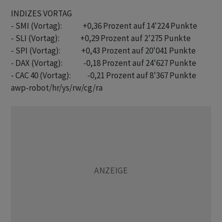
INDIZES VORTAG

- SMI (Vortag):              +0,36 Prozent auf 14'224 Punkte

- SLI (Vortag):              +0,29 Prozent auf 2'275 Punkte

- SPI (Vortag):              +0,43 Prozent auf 20'041 Punkte

- DAX (Vortag):              -0,18 Prozent auf 24'627 Punkte

awp-robot/hr/ys/rw/cg/ra