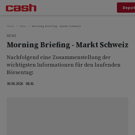
Depo
Home
News
Morning Briefing - Markt Schweiz
NEWS
Morning Briefing - Markt Schweiz
Nachfolgend eine Zusammenstellung der
wichtigsten Informationen für den laufenden
Börsentag:
30.06.2026 08:41