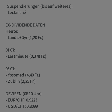
  Suspendierungen (bis auf weiteres): 

- Leclanché

EX-DIVIDENDE DATEN

Heute:

- Landis+Gyr (1,20 Fr.)

01.07:

- Lastminute (0,378 Fr.)

03.07:

- Ypsomed (4,40 Fr.)

- Züblin (2,25 Fr.)

DEVISEN (08.10 Uhr)

- EUR/CHF: 0,9223

- USD/CHF: 0,8099
