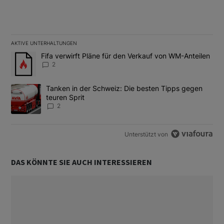
AKTIVE UNTERHALTUNGEN
Das Folgende ist eine Liste der am meisten kommentierten Artikel
Ein Trendartikel mit dem Titel "Fifa verwirft Pläne für den Verk
Fifa verwirft Pläne für den Verkauf von WM-Anteilen
2
Ein Trendartikel mit dem Titel "Tanken in der Schweiz: Die best
Tanken in der Schweiz: Die besten Tipps gegen
teuren Sprit
2
Unterstützt von
DAS KÖNNTE SIE AUCH INTERESSIEREN