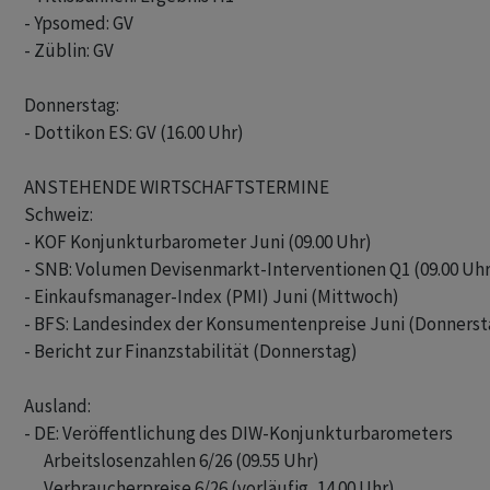
- Ypsomed: GV

- Züblin: GV

Donnerstag:

- Dottikon ES: GV (16.00 Uhr)

ANSTEHENDE WIRTSCHAFTSTERMINE

Schweiz:

- KOF Konjunkturbarometer Juni (09.00 Uhr)

- SNB: Volumen Devisenmarkt-Interventionen Q1 (09.00 Uhr)
- Einkaufsmanager-Index (PMI) Juni (Mittwoch)

- BFS: Landesindex der Konsumentenpreise Juni (Donnersta
- Bericht zur Finanzstabilität (Donnerstag)

Ausland:

- DE: Veröffentlichung des DIW-Konjunkturbarometers

      Arbeitslosenzahlen 6/26 (09.55 Uhr)

      Verbraucherpreise 6/26 (vorläufig, 14.00 Uhr)
