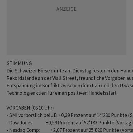
STIMMUNG

Die Schweizer Börse dürfte am Dienstag fester in den Hande
Rekordstände an der Wall Street, freundliche Vorgaben aus 
Entspannung im Konflikt zwischen dem Iran und den USA sow
Technologieaktien für einen positiven Handelsstart. 

VORGABEN (08.10 Uhr)

- SMI vorbörslich bei JB: +0,39 Prozent auf 14'280 Punkte (S
- Dow Jones:              +0,59 Prozent auf 52'183 Punkte (Vortag)

- Nasdaq Comp:            +2,07 Prozent auf 25'820 Punkte (Vorta