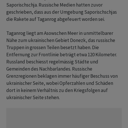
Saporischschja. Russische Medien hatten zuvor
geschrieben, dass aus der Umgebung Saporischschjas
die Rakete auf Taganrog abgefeuert worden sei.
Taganrog liegt am Asowschen Meer in unmittelbarer
Nähe zum ukrainischen Gebiet Donezk, das russische
Truppen in grossen Teilen besetzt haben. Die
Entfernung zur Frontlinie beträgt etwa 120 Kilometer.
Russland beschiesst regelmässig Städte und
Gemeinden des Nachbarlandes. Russische
Grenzregionen beklagen immer häufiger Beschuss von
ukrainischer Seite, wobei Opferzahlen und Schäden
dort in keinem Verhältnis zu den Kriegsfolgen auf
ukrainischer Seite stehen.