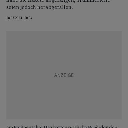
habe die Rakete abgefangen, Trümmerteile
seien jedoch herabgefallen.
28.07.2023 20:34
Am Freitagnachmittag hatten russische Behörden den