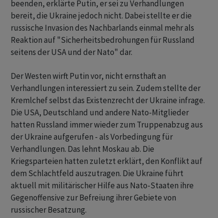
beenden, erklärte Putin, er sei zu Verhandlungen
bereit, die Ukraine jedoch nicht. Dabei stellte er die
russische Invasion des Nachbarlands einmal mehr als
Reaktion auf "Sicherheitsbedrohungen für Russland
seitens der USA und der Nato" dar.
Der Westen wirft Putin vor, nicht ernsthaft an
Verhandlungen interessiert zu sein. Zudem stellte der
Kremlchef selbst das Existenzrecht der Ukraine infrage.
Die USA, Deutschland und andere Nato-Mitglieder
hatten Russland immer wieder zum Truppenabzug aus
der Ukraine aufgerufen - als Vorbedingung für
Verhandlungen. Das lehnt Moskau ab. Die
Kriegsparteien hatten zuletzt erklärt, den Konflikt auf
dem Schlachtfeld auszutragen. Die Ukraine führt
aktuell mit militärischer Hilfe aus Nato-Staaten ihre
Gegenoffensive zur Befreiung ihrer Gebiete von
russischer Besatzung.