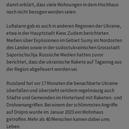
damit erklärt, dass viele Wohnungen in dem Hochhaus
noch nicht bezogen worden seien.
Luftalarm gab es auch in anderen Regionen der Ukraine,
etwa in der Hauptstadt Kiew. Zudem berichteten
Medien über Explosionen im Gebiet Sumy im Nordosten
des Landes sowie in der südostukrainischen Grossstadt
Saporischschja. Russische Medien hatten zuvor
berichtet, dass die ukrainische Rakete auf Taganrog aus
der Region abgefeuert worden sei.
Russland hat vor 17 Monaten die benachbarte Ukraine
überfallen und überzieht seitdem regelmässig auch
Städte und Gemeinden im Hinterland mit Raketen- und
Drohnenangriffen. Bei einem der schlimmsten Angriffe
auf Dnipro wurde im Januar 2023 ein Wohnhaus
getroffen. Mehr als 40 Menschen kamen dabei ums
Leben.