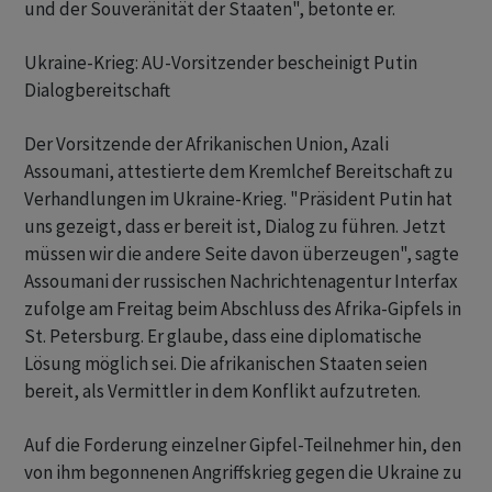
und der Souveränität der Staaten", betonte er.
Ukraine-Krieg: AU-Vorsitzender bescheinigt Putin
Dialogbereitschaft
Der Vorsitzende der Afrikanischen Union, Azali
Assoumani, attestierte dem Kremlchef Bereitschaft zu
Verhandlungen im Ukraine-Krieg. "Präsident Putin hat
uns gezeigt, dass er bereit ist, Dialog zu führen. Jetzt
müssen wir die andere Seite davon überzeugen", sagte
Assoumani der russischen Nachrichtenagentur Interfax
zufolge am Freitag beim Abschluss des Afrika-Gipfels in
St. Petersburg. Er glaube, dass eine diplomatische
Lösung möglich sei. Die afrikanischen Staaten seien
bereit, als Vermittler in dem Konflikt aufzutreten.
Auf die Forderung einzelner Gipfel-Teilnehmer hin, den
von ihm begonnenen Angriffskrieg gegen die Ukraine zu