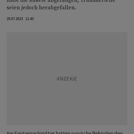
habe die Rakete abgefangen, Trümmerteile
seien jedoch herabgefallen.
29.07.2023 11:43
Am Freitagnachmittag hatten russische Behörden den