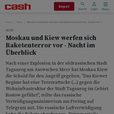
Depot
Suche
Login
Menu
Home
News
Moskau und Kiew werfen sich Raketenterror vor - Nacht im Überblick
NEWS
Moskau und Kiew werfen sich
Raketenterror vor - Nacht im
Überblick
Nach einer Explosion in der südrussischen Stadt
Taganrog am Asowschen Meer hat Moskau Kiew
die Schuld für den Angriff gegeben. "Das Kiewer
Regime hat eine Terrorattacke (...) gegen die
Wohninfrastruktur der Stadt Taganrog im Gebiet
Rostow geführt", teilte das russische
Verteidigungsministerium am Freitag auf
Telegram mit. Die russische Luftverteidigung