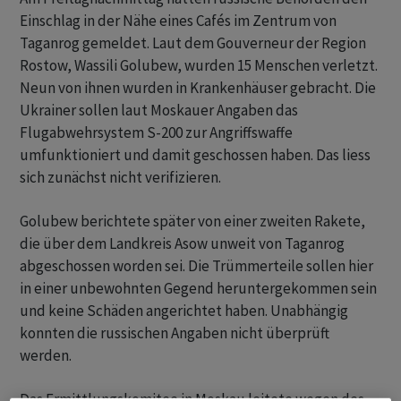
Einschlag in der Nähe eines Cafés im Zentrum von
Taganrog gemeldet. Laut dem Gouverneur der Region
Rostow, Wassili Golubew, wurden 15 Menschen verletzt.
Neun von ihnen wurden in Krankenhäuser gebracht. Die
Ukrainer sollen laut Moskauer Angaben das
Flugabwehrsystem S-200 zur Angriffswaffe
umfunktioniert und damit geschossen haben. Das liess
sich zunächst nicht verifizieren.
Golubew berichtete später von einer zweiten Rakete,
die über dem Landkreis Asow unweit von Taganrog
abgeschossen worden sei. Die Trümmerteile sollen hier
in einer unbewohnten Gegend heruntergekommen sein
und keine Schäden angerichtet haben. Unabhängig
konnten die russischen Angaben nicht überprüft
werden.
Das Ermittlungskomitee in Moskau leitete wegen des