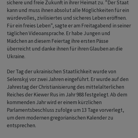
sichere und freie Zukunft in ihrer Heimat zu. "Der Staat
kann und muss ihnen absolut alle Möglichkeiten für ein
würdevolles, zivilisiertes und sicheres Leben eröffnen.
Für ein freies Leben", sagte er am Freitagabend in seiner
täglichen Videoansprache. Er habe Jungen und
Mädchen an diesem Feiertag ihre ersten Pässe
überreicht und danke ihnen für ihren Glauben an die
Ukraine.
Der Tag der ukrainischen Staatlichkeit wurde von
Selenskyj vor zwei Jahren eingeführt. Er wurde auf den
Jahrestag der Christianisierung des mittelalterlichen
Reiches der Kiewer Rus im Jahr 988 festgelegt. Ab dem
kommenden Jahr wird er einem kürzlichen
Parlamentsbeschluss zufolge um 13 Tage vorverlegt,
um dem modernen gregorianischen Kalender zu
entsprechen.