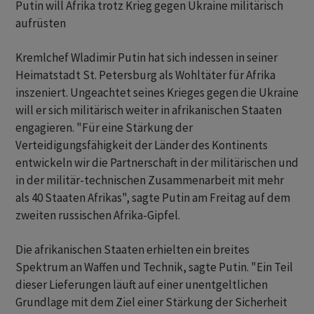
Putin will Afrika trotz Krieg gegen Ukraine militärisch
aufrüsten
Kremlchef Wladimir Putin hat sich indessen in seiner
Heimatstadt St. Petersburg als Wohltäter für Afrika
inszeniert. Ungeachtet seines Krieges gegen die Ukraine
will er sich militärisch weiter in afrikanischen Staaten
engagieren. "Für eine Stärkung der
Verteidigungsfähigkeit der Länder des Kontinents
entwickeln wir die Partnerschaft in der militärischen und
in der militär-technischen Zusammenarbeit mit mehr
als 40 Staaten Afrikas", sagte Putin am Freitag auf dem
zweiten russischen Afrika-Gipfel.
Die afrikanischen Staaten erhielten ein breites
Spektrum an Waffen und Technik, sagte Putin. "Ein Teil
dieser Lieferungen läuft auf einer unentgeltlichen
Grundlage mit dem Ziel einer Stärkung der Sicherheit