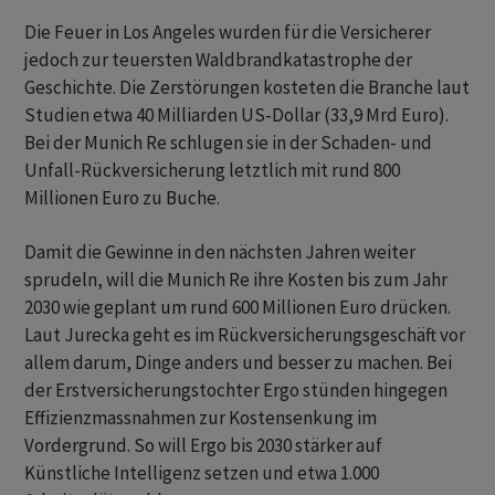
Die Feuer in Los Angeles wurden für die Versicherer
jedoch zur teuersten Waldbrandkatastrophe der
Geschichte. Die Zerstörungen kosteten die Branche laut
Studien etwa 40 Milliarden US-Dollar (33,9 Mrd Euro).
Bei der Munich Re schlugen sie in der Schaden- und
Unfall-Rückversicherung letztlich mit rund 800
Millionen Euro zu Buche.
Damit die Gewinne in den nächsten Jahren weiter
sprudeln, will die Munich Re ihre Kosten bis zum Jahr
2030 wie geplant um rund 600 Millionen Euro drücken.
Laut Jurecka geht es im Rückversicherungsgeschäft vor
allem darum, Dinge anders und besser zu machen. Bei
der Erstversicherungstochter Ergo stünden hingegen
Effizienzmassnahmen zur Kostensenkung im
Vordergrund. So will Ergo bis 2030 stärker auf
Künstliche Intelligenz setzen und etwa 1.000