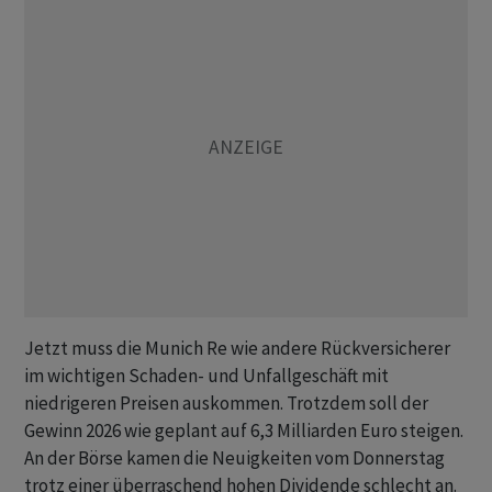
Jetzt muss die Munich Re wie andere Rückversicherer
im wichtigen Schaden- und Unfallgeschäft mit
niedrigeren Preisen auskommen. Trotzdem soll der
Gewinn 2026 wie geplant auf 6,3 Milliarden Euro steigen.
An der Börse kamen die Neuigkeiten vom Donnerstag
trotz einer überraschend hohen Dividende schlecht an.