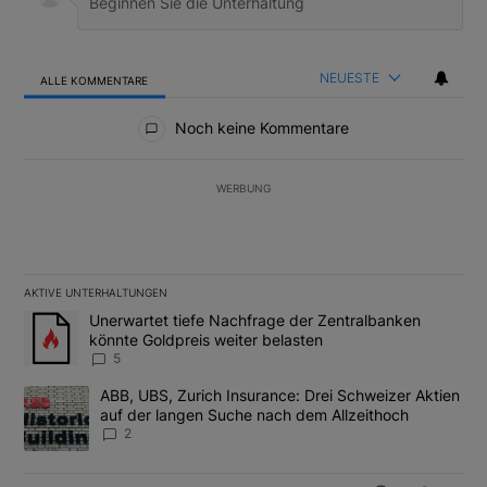
NEUESTE
ALLE KOMMENTARE
Alle Kommentare
Noch keine Kommentare
WERBUNG
AKTIVE UNTERHALTUNGEN
Das Folgende ist eine Liste der am meisten kommentierten Artikel
Ein Trendartikel mit dem Titel "Unerwartet tiefe Nachfrage der 
Unerwartet tiefe Nachfrage der Zentralbanken
könnte Goldpreis weiter belasten
5
Ein Trendartikel mit dem Titel "ABB, UBS, Zurich Insurance: Dre
ABB, UBS, Zurich Insurance: Drei Schweizer Aktien
auf der langen Suche nach dem Allzeithoch
2