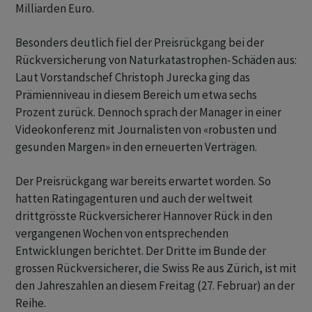
Milliarden Euro.
Besonders deutlich fiel der Preisrückgang bei der
Rückversicherung von Naturkatastrophen-Schäden aus:
Laut Vorstandschef Christoph Jurecka ging das
Prämienniveau in diesem Bereich um etwa sechs
Prozent zurück. Dennoch sprach der Manager in einer
Videokonferenz mit Journalisten von «robusten und
gesunden Margen» in den erneuerten Verträgen.
Der Preisrückgang war bereits erwartet worden. So
hatten Ratingagenturen und auch der weltweit
drittgrösste Rückversicherer Hannover Rück in den
vergangenen Wochen von entsprechenden
Entwicklungen berichtet. Der Dritte im Bunde der
grossen Rückversicherer, die Swiss Re aus Zürich, ist mit
den Jahreszahlen an diesem Freitag (27. Februar) an der
Reihe.