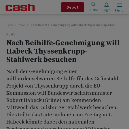
Depot
Suche
Login
Menu
Home
News
Nach Beihilfe-Genehmigung will Habeck Thyssenkrupp-Stahlwerk bes
NEWS
Nach Beihilfe-Genehmigung will
Habeck Thyssenkrupp-
Stahlwerk besuchen
Nach der Genehmigung einer
milliardenschweren Beihilfe für das Grünstahl-
Projekt von Thyssenkrupp durch die EU-
Kommission will Bundeswirtschaftsminister
Robert Habeck (Grüne) am kommenden
Mittwoch das Duisburger Stahlwerk besuchen.
Dies teilte das Unternehmen am Freitag mit.
Habeck könnte dabei den nationalen