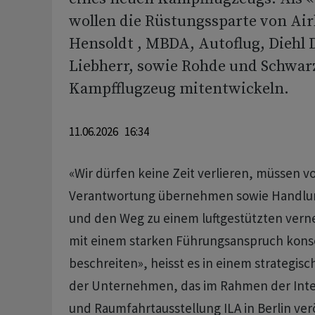
wollen die Rüstungssparte von Air
Hensoldt , MBDA, Autoflug, Diehl 
Liebherr, sowie Rohde und Schwar
Kampfflugzeug mitentwickeln.
11.06.2026 16:34
«Wir dürfen keine Zeit verlieren, müssen v
Verantwortung übernehmen sowie Handlun
und den Weg zu einem luftgestützten ver
mit einem starken Führungsanspruch kons
beschreiten», heisst es in einem strategisc
der Unternehmen, das im Rahmen der Inter
und Raumfahrtausstellung ILA in Berlin ver