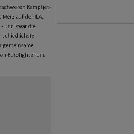
enschweren Kampfjet-
 Merz auf der ILA,
 - und zwar die
rschiedlichste
er gemeinsame
den Eurofighter und