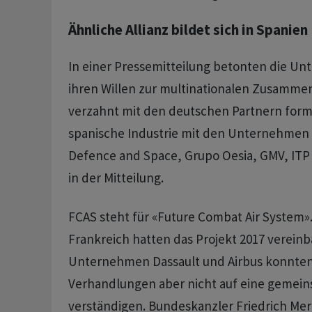
Ähnliche Allianz bildet sich in Spanien
In einer Pressemitteilung betonten die 
ihren Willen zur multinationalen Zusammen
verzahnt mit den deutschen Partnern formi
spanische Industrie mit den Unternehmen I
Defence and Space, Grupo Oesia, GMV, ITP 
in der Mitteilung.
FCAS steht für «Future Combat Air System»
Frankreich hatten das Projekt 2017 vereinba
Unternehmen Dassault und Airbus konnten 
Verhandlungen aber nicht auf eine gemein
verständigen. Bundeskanzler Friedrich Me