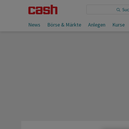
Sie lesen:
News
Börse & Märkte
Anlegen
Kurse