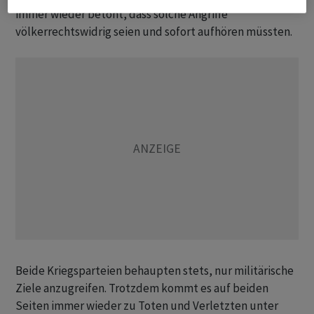
immer wieder betont, dass solche Angriffe
völkerrechtswidrig seien und sofort aufhören müssten.
Beide Kriegsparteien behaupten stets, nur militärische
Ziele anzugreifen. Trotzdem kommt es auf beiden
Seiten immer wieder zu Toten und Verletzten unter