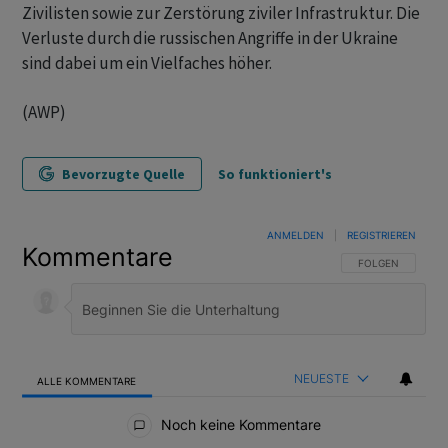
Zivilisten sowie zur Zerstörung ziviler Infrastruktur. Die
Verluste durch die russischen Angriffe in der Ukraine
sind dabei um ein Vielfaches höher.
(AWP)
Bevorzugte Quelle
So funktioniert's
ANMELDEN
|
REGISTRIEREN
Kommentare
FOLGE DIESER U
FOLGEN
NEUESTE
ALLE KOMMENTARE
Alle Kommentare
Noch keine Kommentare