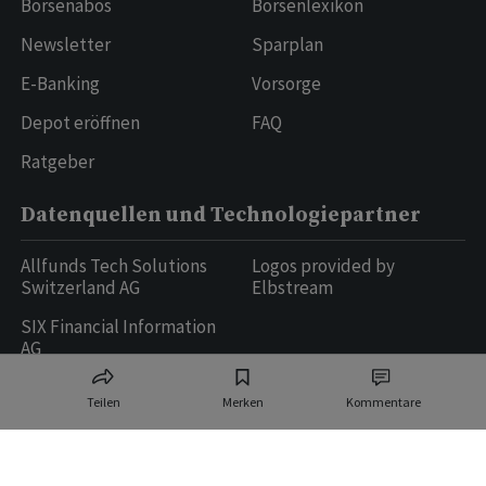
Börsenabos
Börsenlexikon
Newsletter
Sparplan
E-Banking
Vorsorge
Depot eröffnen
FAQ
Ratgeber
Datenquellen und Technologiepartner
Allfunds Tech Solutions
Logos provided by
Switzerland AG
Elbstream
SIX Financial Information
AG
Teilen
Merken
Kommentare
Ringier AG | Ringier Medien Schweiz
16
weitere Publikationen