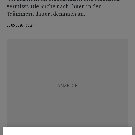
vermisst. Die Suche nach ihnen in den
Trümmern dauert demnach an.
23.05.2026 09:27