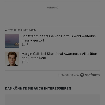
WERBUNG
AKTIVE UNTERHALTUNGEN
Das Folgende ist eine Liste der am meisten kommentierten Artikel
Ein Trendartikel mit dem Titel "Schifffahrt in Strasse von Hormus
Schifffahrt in Strasse von Hormus wohl weiterhin
massiv gestört
1
Ein Trendartikel mit dem Titel "Margin Calls bei Situational Awar
Margin Calls bei Situational Awareness: Alles über
den Retter-Deal
3
Unterstützt von
DAS KÖNNTE SIE AUCH INTERESSIEREN