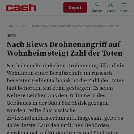
Depot
Suche
Login
Menu
Home
News
Nach Kiews Drohnenangriff auf Wohnheim steigt Zahl der Toten
NEWS
Nach Kiews Drohnenangriff auf
Wohnheim steigt Zahl der Toten
Nach dem ukrainischen Drohnenangriff auf ein
Wohnheim einer Berufsschule im russisch
besetzten Gebiet Luhansk ist die Zahl der Toten
laut Behörden auf zehn gestiegen. Es seien
weitere Leichen aus den Trümmern des
Gebäudes in der Stadt Starobilsk gezogen
worden, teilte das russische
Zivilschutzministerium mit. Insgesamt gebe es
48 Verletzte. Laut den örtlichen Behörden
werden noch elf Studentinnen und Studenten