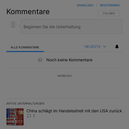
ANMELDEN
|
REGISTRIEREN
Kommentare
FOLGE DIESER U
FOLGEN
NEUESTE
ALLE KOMMENTARE
Alle Kommentare
Noch keine Kommentare
WERBUNG
AKTIVE UNTERHALTUNGEN
Das Folgende ist eine Liste der am meisten kommentierten Artikel
Ein Trendartikel mit dem Titel "China schlägt im Handelsstreit m
China schlägt im Handelsstreit mit den USA zurück
2