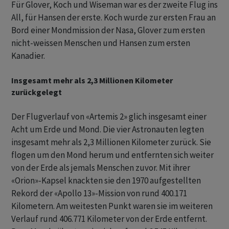
Für Glover, Koch und Wiseman war es der zweite Flug ins
All, für Hansen der erste. Koch wurde zur ersten Frau an
Bord einer Mondmission der Nasa, Glover zum ersten
nicht-weissen Menschen und Hansen zum ersten
Kanadier.
Insgesamt mehr als 2,3 Millionen Kilometer
zurückgelegt
Der Flugverlauf von «Artemis 2» glich insgesamt einer
Acht um Erde und Mond. Die vier Astronauten legten
insgesamt mehr als 2,3 Millionen Kilometer zurück. Sie
flogen um den Mond herum und entfernten sich weiter
von der Erde als jemals Menschen zuvor. Mit ihrer
«Orion»-Kapsel knackten sie den 1970 aufgestellten
Rekord der «Apollo 13»-Mission von rund 400.171
Kilometern. Am weitesten Punkt waren sie im weiteren
Verlauf rund 406.771 Kilometer von der Erde entfernt.