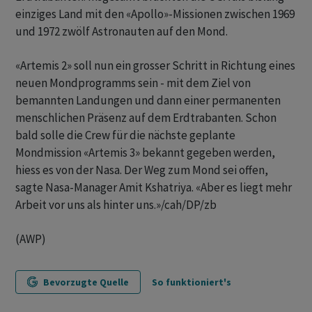
einziges Land mit den «Apollo»-Missionen zwischen 1969
und 1972 zwölf Astronauten auf den Mond.
«Artemis 2» soll nun ein grosser Schritt in Richtung eines
neuen Mondprogramms sein - mit dem Ziel von
bemannten Landungen und dann einer permanenten
menschlichen Präsenz auf dem Erdtrabanten. Schon
bald solle die Crew für die nächste geplante
Mondmission «Artemis 3» bekannt gegeben werden,
hiess es von der Nasa. Der Weg zum Mond sei offen,
sagte Nasa-Manager Amit Kshatriya. «Aber es liegt mehr
Arbeit vor uns als hinter uns.»/cah/DP/zb
(AWP)
Bevorzugte Quelle
So funktioniert's