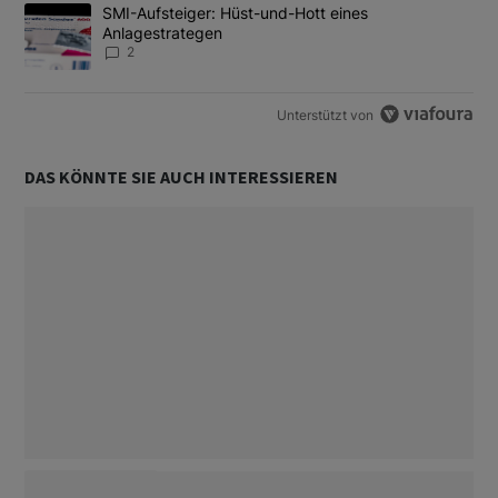
Ein Trendartikel mit dem Titel "SMI-Aufsteiger: Hüst-und-Hott e
SMI-Aufsteiger: Hüst-und-Hott eines
Anlagestrategen
2
Unterstützt von
DAS KÖNNTE SIE AUCH INTERESSIEREN