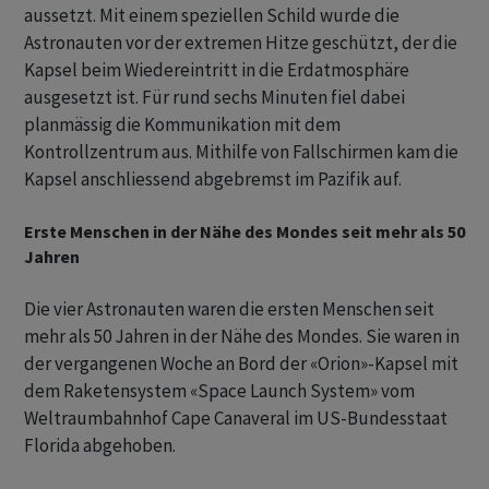
aussetzt. Mit einem speziellen Schild wurde die
Astronauten vor der extremen Hitze geschützt, der die
Kapsel beim Wiedereintritt in die Erdatmosphäre
ausgesetzt ist. Für rund sechs Minuten fiel dabei
planmässig die Kommunikation mit dem
Kontrollzentrum aus. Mithilfe von Fallschirmen kam die
Kapsel anschliessend abgebremst im Pazifik auf.
Erste Menschen in der Nähe des Mondes seit mehr als 50
Jahren
Die vier Astronauten waren die ersten Menschen seit
mehr als 50 Jahren in der Nähe des Mondes. Sie waren in
der vergangenen Woche an Bord der «Orion»-Kapsel mit
dem Raketensystem «Space Launch System» vom
Weltraumbahnhof Cape Canaveral im US-Bundesstaat
Florida abgehoben.