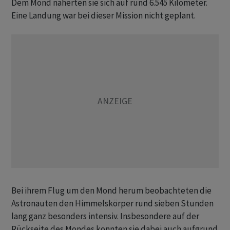
Dem Mond näherten sie sich auf rund 6.545 Kilometer.
Eine Landung war bei dieser Mission nicht geplant.
Bei ihrem Flug um den Mond herum beobachteten die
Astronauten den Himmelskörper rund sieben Stunden
lang ganz besonders intensiv. Insbesondere auf der
Rückseite des Mondes konnten sie dabei auch aufgrund