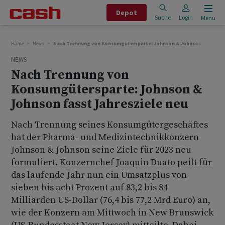
Depot
Suche
Login
Menu
Home
News
Nach Trennung von Konsumgütersparte: Johnson & Johnson fasst Jah
NEWS
Nach Trennung von
Konsumgütersparte: Johnson &
Johnson fasst Jahresziele neu
Nach Trennung seines Konsumgütergeschäftes
hat der Pharma- und Medizintechnikkonzern
Johnson & Johnson seine Ziele für 2023 neu
formuliert. Konzernchef Joaquin Duato peilt für
das laufende Jahr nun ein Umsatzplus von
sieben bis acht Prozent auf 83,2 bis 84
Milliarden US-Dollar (76,4 bis 77,2 Mrd Euro) an,
wie der Konzern am Mittwoch in New Brunswick