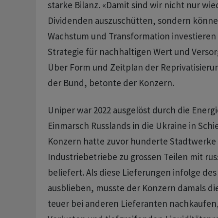
starke Bilanz. «Damit sind wir nicht nur wie
Dividenden auszuschütten, sondern können 
Wachstum und Transformation investieren -
Strategie für nachhaltigen Wert und Versor
Über Form und Zeitplan der Reprivatisieru
der Bund, betonte der Konzern.
Uniper war 2022 ausgelöst durch die Energ
Einmarsch Russlands in die Ukraine in Schi
Konzern hatte zuvor hunderte Stadtwerke
Industriebetriebe zu grossen Teilen mit ru
beliefert. Als diese Lieferungen infolge des
ausblieben, musste der Konzern damals d
teuer bei anderen Lieferanten nachkaufe