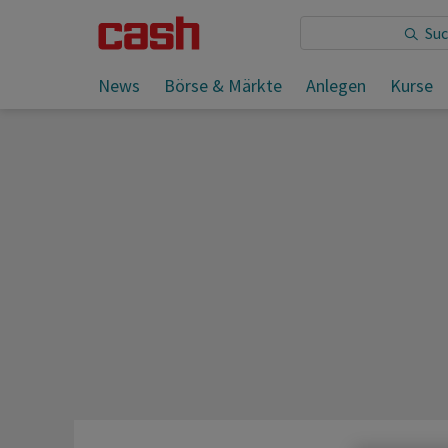
Sie lesen:
News
Börse & Märkte
Anlegen
Kurse