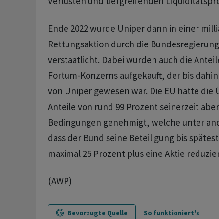
Verlusten und tiefgreifenden Liquiditätsp
Ende 2022 wurde Uniper dann in einer mil
Rettungsaktion durch die Bundesregierun
verstaatlicht. Dabei wurden auch die Anteil
Fortum-Konzerns aufgekauft, der bis dahin
von Uniper gewesen war. Die EU hatte die
Anteile von rund 99 Prozent seinerzeit aber
Bedingungen genehmigt, welche unter an
dass der Bund seine Beteiligung bis spätes
maximal 25 Prozent plus eine Aktie reduzie
(AWP)
Bevorzugte Quelle
So funktioniert's