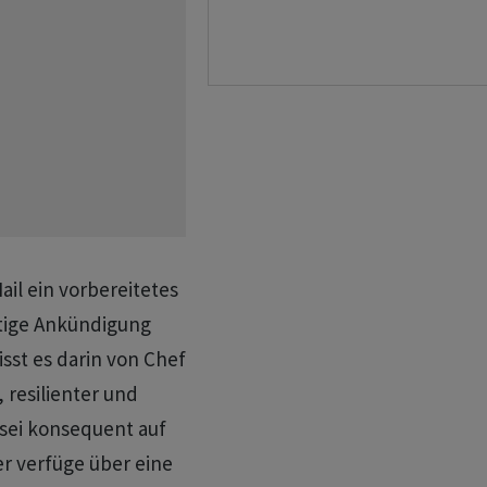
ail ein vorbereitetes
utige Ankündigung
sst es darin von Chef
 resilienter und
t sei konsequent auf
er verfüge über eine