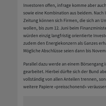
Investoren offen, infrage komme aber auc
sowie eine Kombination aus beidem. Nach 
Zeitung können sich Firmen, die sich an Un
wollen, bis zum 12. Juni beim Finanzminis
würden einzig langfristig orientierte Inves
zudem den Energiekonzern als Ganzes erha
Mögliche Abschlüsse seien dann bis Novem
Parallel dazu werde an einem Börsengang 
gearbeitet. Hierbei dürfte sich der Bund ab
vollständig von allen Anteilen trennen, so
weitere Papiere «preisschonend» veräussern