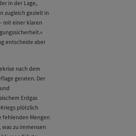
der in der Lage,
zugleich gezielt in
 mit einer klaren
gungssicherheit.»
ng entscheide aber
iekrise nach dem
eflage geraten. Der
 und
ssischem Erdgas
 Kriegs plötzlich
ie fehlenden Mengen
n, was zu immensen