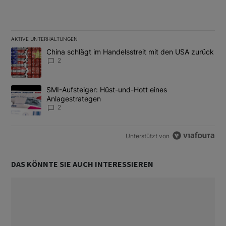
AKTIVE UNTERHALTUNGEN
Das Folgende ist eine Liste der am meisten kommentierten Artikel
Ein Trendartikel mit dem Titel "China schlägt im Handelsstreit m
China schlägt im Handelsstreit mit den USA zurück
2
Ein Trendartikel mit dem Titel "SMI-Aufsteiger: Hüst-und-Hott e
SMI-Aufsteiger: Hüst-und-Hott eines
Anlagestrategen
2
Unterstützt von
DAS KÖNNTE SIE AUCH INTERESSIEREN