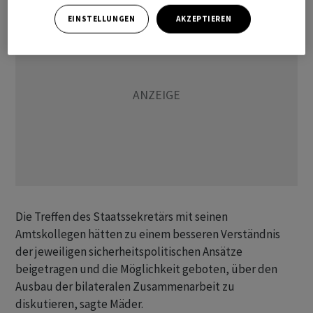
EINSTELLUNGEN
AKZEPTIEREN
Die Treffen des Staatssekretärs mit seinen
Amtskollegen hätten zu einem besseren Verständnis
der jeweiligen sicherheitspolitischen Ansätze
beigetragen und die Möglichkeit geboten, über den
Ausbau der bilateralen Zusammenarbeit zu
diskutieren, sagte Mäder.