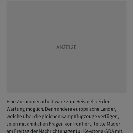
Eine Zusammenarbeit wäre zum Beispiel bei der
Wartung möglich. Denn andere europäische Länder,
welche über die gleichen Kampfflugzeuge verfügen,
seien mit ähnlichen Fragen konfrontiert, teilte Mäder
am Freitag der Nachrichtenagentur Keystone-SDA mit.