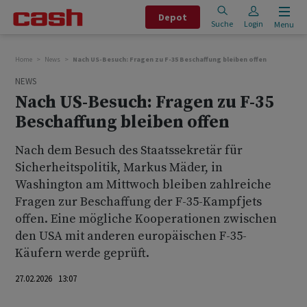
Depot
Suche
Login
Menu
Home
News
Nach US-Besuch: Fragen zu F-35 Beschaffung bleiben offen
NEWS
Nach US-Besuch: Fragen zu F-35
Beschaffung bleiben offen
Nach dem Besuch des Staatssekretär für
Sicherheitspolitik, Markus Mäder, in
Washington am Mittwoch bleiben zahlreiche
Fragen zur Beschaffung der F-35-Kampfjets
offen. Eine mögliche Kooperationen zwischen
den USA mit anderen europäischen F-35-
Käufern werde geprüft.
27.02.2026 13:07