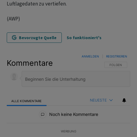
Luftlagedaten zu vertiefen.
(AWP)
Bevorzugte Quelle
So funktioniert's
ANMELDEN
|
REGISTRIEREN
Kommentare
FOLGE DIESER U
FOLGEN
NEUESTE
ALLE KOMMENTARE
Alle Kommentare
Noch keine Kommentare
WERBUNG