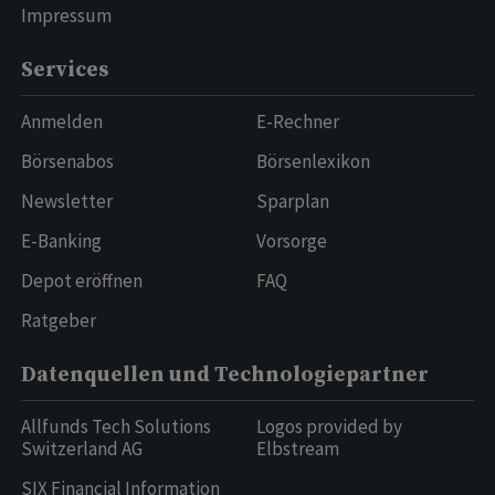
Impressum
Services
Anmelden
E-Rechner
Börsenabos
Börsenlexikon
Newsletter
Sparplan
E-Banking
Vorsorge
Depot eröffnen
FAQ
Ratgeber
Datenquellen und Technologiepartner
Allfunds Tech Solutions
Logos provided by
Switzerland AG
Elbstream
SIX Financial Information