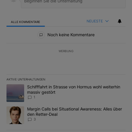
NEUESTE
ALLE KOMMENTARE
Alle Kommentare
Noch keine Kommentare
WERBUNG
AKTIVE UNTERHALTUNGEN
Das Folgende ist eine Liste der am meisten kommentierten Artikel
Ein Trendartikel mit dem Titel "Schifffahrt in Strasse von Hormus
Schifffahrt in Strasse von Hormus wohl weiterhin
massiv gestört
1
Ein Trendartikel mit dem Titel "Margin Calls bei Situational Awar
Margin Calls bei Situational Awareness: Alles über
den Retter-Deal
3