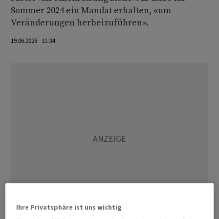
Sommer 2024 ein Mandat erhalten, «um
Veränderungen herbeizuführen».
19.06.2026 11:34
Ihre Privatsphäre ist uns wichtig