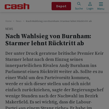
Depot
Suche
Login
Menu
Home
News
Nach Wahlsieg von Burnham: Starmer lehnt Rücktritt ab
NEWS
Nach Wahlsieg von Burnham:
Starmer lehnt Rücktritt ab
Der unter Druck geratene britische Premier Keir
Starmer lehnt nach dem Einzug seines
innerparteilichen Rivalen Andy Burnham ins
Parlament einen Rücktritt weiter ab. Sollte es zu
einer Wahl um den Parteivorsitz kommen,
werde er sich dieser stellen und sich nicht
einfach zurückziehen, sagte der Regierungschef
wenige Stunden nach der Nachwahl im Bezirk
Makerfield. Es sei wichtig, dass die Labour-
Partei «an einem Strang ziehe». Er habe im