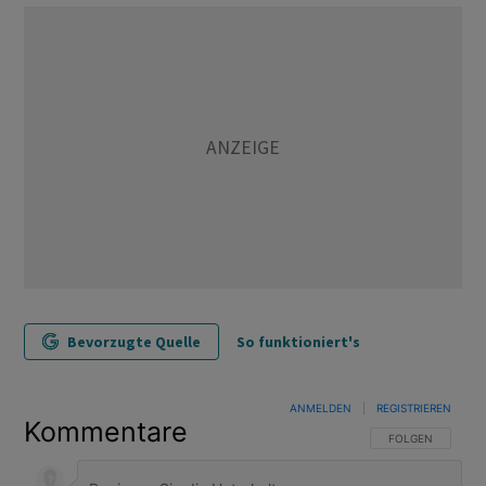
Bevorzugte Quelle
So funktioniert's
ANMELDEN
|
REGISTRIEREN
Kommentare
FOLGE DIESER U
FOLGEN