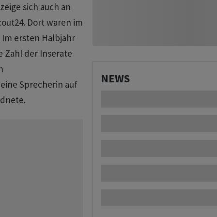
eige sich auch an
cout24. Dort waren im
 Im ersten Halbjahr
 Zahl der Inserate
h
NEWS
 eine Sprecherin auf
rdnete.