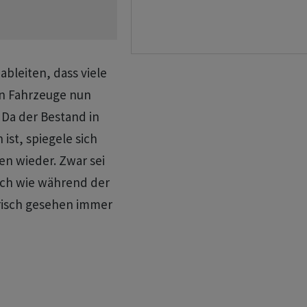
ableiten, dass viele
en Fahrzeuge nun
 Da der Bestand in
ist, spiegele sich
en wieder. Zwar sei
och wie während der
orisch gesehen immer