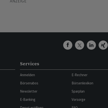
Services
Anmelden
E-Rechner
Börsenabos
Börsenlexikon
Newsletter
Sparplan
E-Banking
Vorsorge
Depot eröffnen
FAQ