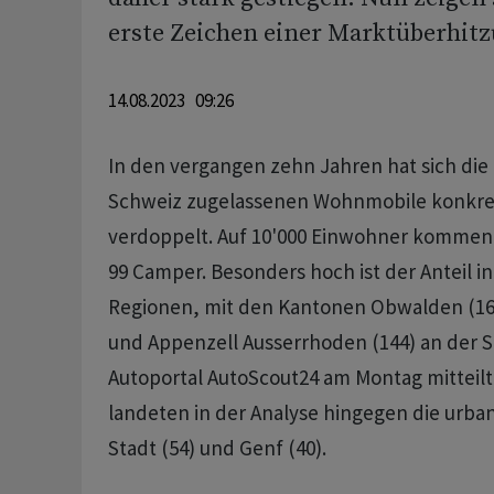
erste Zeichen einer Marktüberhit
14.08.2023 09:26
In den vergangen zehn Jahren hat sich die 
Schweiz zugelassenen Wohnmobile konkre
verdoppelt. Auf 10'000 Einwohner kommen 
99 Camper. Besonders hoch ist der Anteil i
Regionen, mit den Kantonen Obwalden (164
und Appenzell Ausserrhoden (144) an der S
Autoportal AutoScout24 am Montag mitteil
landeten in der Analyse hingegen die urba
Stadt (54) und Genf (40).