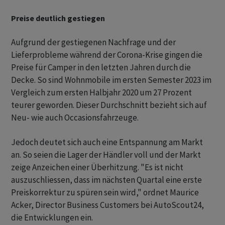
Preise deutlich gestiegen
Aufgrund der gestiegenen Nachfrage und der
Lieferprobleme während der Corona-Krise gingen die
Preise für Camper in den letzten Jahren durch die
Decke. So sind Wohnmobile im ersten Semester 2023 im
Vergleich zum ersten Halbjahr 2020 um 27 Prozent
teurer geworden. Dieser Durchschnitt bezieht sich auf
Neu- wie auch Occasionsfahrzeuge.
Jedoch deutet sich auch eine Entspannung am Markt
an. So seien die Lager der Händler voll und der Markt
zeige Anzeichen einer Überhitzung. "Es ist nicht
auszuschliessen, dass im nächsten Quartal eine erste
Preiskorrektur zu spüren sein wird," ordnet Maurice
Acker, Director Business Customers bei AutoScout24,
die Entwicklungen ein.