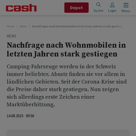
Depot
Suche
Login
Menu
Home
News
Nachfrage nach Wohnmobilen in letzten Jahren stark gestiegen
NEWS
Nachfrage nach Wohnmobilen in
letzten Jahren stark gestiegen
Camping-Fahrzeuge werden in der Schweiz
immer beliebter. Absatz finden sie vor allem in
ländlichen Gebieten. Seit der Corona-Krise sind
die Preise daher stark gestiegen. Nun zeigen
sich allerdings erste Zeichen einer
Marktüberhitzung.
14.08.2023 09:56