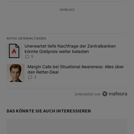
WERBUNG
AKTIVE UNTERHALTUNGEN
Das Folgende ist eine Liste der am meisten kommentierten Artikel
Ein Trendartikel mit dem Titel "Unerwartet tiefe Nachfrage der 
Unerwartet tiefe Nachfrage der Zentralbanken
könnte Goldpreis weiter belasten
5
Ein Trendartikel mit dem Titel "Margin Calls bei Situational Awar
Margin Calls bei Situational Awareness: Alles über
den Retter-Deal
3
Unterstützt von
DAS KÖNNTE SIE AUCH INTERESSIEREN