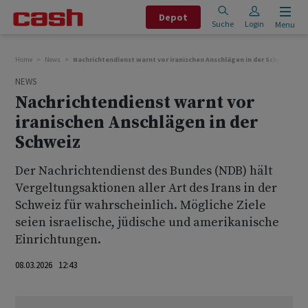
Depot
Suche
Login
Menu
Home
News
Nachrichtendienst warnt vor iranischen Anschlägen in der Schweiz
NEWS
Nachrichtendienst warnt vor
iranischen Anschlägen in der
Schweiz
Der Nachrichtendienst des Bundes (NDB) hält
Vergeltungsaktionen aller Art des Irans in der
Schweiz für wahrscheinlich. Mögliche Ziele
seien israelische, jüdische und amerikanische
Einrichtungen.
08.03.2026 12:43