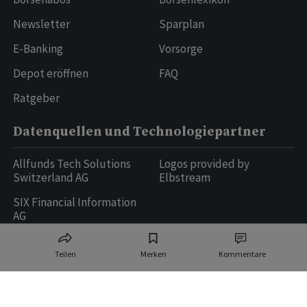
Newsletter
Sparplan
E-Banking
Vorsorge
Depot eröffnen
FAQ
Ratgeber
Datenquellen und Technologiepartner
Allfunds Tech Solutions
Logos provided by
Switzerland AG
Elbstream
SIX Financial Information
AG
Teilen
Merken
Kommentare
Ringier AG | Ringier Medien Schweiz
16
weitere Publikationen