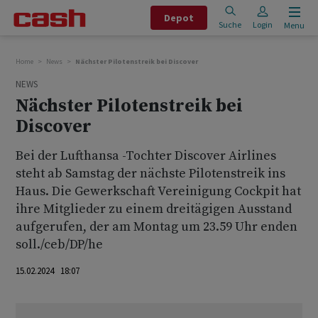
Depot
Suche
Login
Menu
Home
News
Nächster Pilotenstreik bei Discover
NEWS
Nächster Pilotenstreik bei
Discover
Bei der Lufthansa -Tochter Discover Airlines
steht ab Samstag der nächste Pilotenstreik ins
Haus. Die Gewerkschaft Vereinigung Cockpit hat
ihre Mitglieder zu einem dreitägigen Ausstand
aufgerufen, der am Montag um 23.59 Uhr enden
soll./ceb/DP/he
15.02.2024 18:07