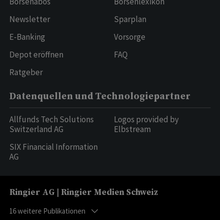
Börsenabos
Börsenlexikon
Newsletter
Sparplan
E-Banking
Vorsorge
Depot eröffnen
FAQ
Ratgeber
Datenquellen und Technologiepartner
Allfunds Tech Solutions
Logos provided by
Switzerland AG
Elbstream
SIX Financial Information
AG
Ringier AG | Ringier Medien Schweiz
16
weitere Publikationen