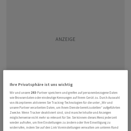
Ihre Privatsphäre ist uns wichtig
(AWP)
Wir und unsere
293
-Partner speichern und greifen auf personenbezogene Daten
wie Browserdaten oder eindeutige Kennungen auf Ihrem Gerät zu. Durch Auswahl
von Akzeptieren aktivieren Sie Tracking-Technologien für die unter „Wir und
unsere Partner verarbeiten Daten, um Ihnen Dienste bereitzustellen“ aufgeführten
Zwecke. Wenn Tracker deaktiviert sind, sind manche Inhalte und Anzeigen
möglicherweise nicht mehr so relevant für Sie. Sie können dieses Menü jederzeit
wieder aufrufen, um Ihre Einstellungen zu ändern oder Ihre Einwilligung zu
widerrufen, indem Sie auf den Link Voreinstellungen verwalten am unteren Rand