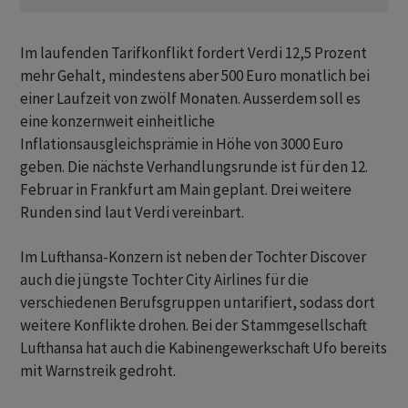
Im laufenden Tarifkonflikt fordert Verdi 12,5 Prozent
mehr Gehalt, mindestens aber 500 Euro monatlich bei
einer Laufzeit von zwölf Monaten. Ausserdem soll es
eine konzernweit einheitliche
Inflationsausgleichsprämie in Höhe von 3000 Euro
geben. Die nächste Verhandlungsrunde ist für den 12.
Februar in Frankfurt am Main geplant. Drei weitere
Runden sind laut Verdi vereinbart.
Im Lufthansa-Konzern ist neben der Tochter Discover
auch die jüngste Tochter City Airlines für die
verschiedenen Berufsgruppen untarifiert, sodass dort
weitere Konflikte drohen. Bei der Stammgesellschaft
Lufthansa hat auch die Kabinengewerkschaft Ufo bereits
mit Warnstreik gedroht.