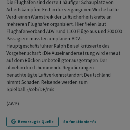
Die Flughäfen sind derzeit häufiger Schauplatz von
Arbeitskämpfen. Erst in der vergangenen Woche hatte
Verdi einen Warnstreik der Luftsicherheitskräfte an
mehreren Flughäfen organisiert. Hier fielen laut
Flughafenverband ADV rund 1100 Flüge aus und 200 000
Passagiere mussten umplanen. ADV-
Hauptgeschäftsführer Ralph Beisel kritisierte das
Vorgehen scharf: «Die Auseinandersetzung wird erneut
auf dem Rücken Unbeteiligter ausgetragen. Der
ohnehin durch hemmende Regulierungen
benachteiligte Luftverkehrsstandort Deutschland
nimmt Schaden. Reisende werden zum
Spielball.»/ceb/DP/mis
(AWP)
Bevorzugte Quelle
So funktioniert's