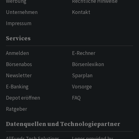
Werbung
Rechtliche Hinweise
Unternehmen
Kontakt
Impressum
Services
Anmelden
E-Rechner
Börsenabos
Börsenlexikon
Newsletter
Sparplan
E-Banking
Vorsorge
Depot eröffnen
FAQ
Ratgeber
Datenquellen und Technologiepartner
Allfunds Tech Solutions
Logos provided by