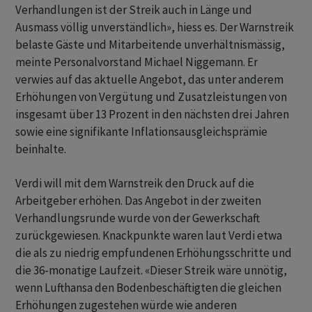
Verhandlungen ist der Streik auch in Länge und
Ausmass völlig unverständlich», hiess es. Der Warnstreik
belaste Gäste und Mitarbeitende unverhältnismässig,
meinte Personalvorstand Michael Niggemann. Er
verwies auf das aktuelle Angebot, das unter anderem
Erhöhungen von Vergütung und Zusatzleistungen von
insgesamt über 13 Prozent in den nächsten drei Jahren
sowie eine signifikante Inflationsausgleichsprämie
beinhalte.
Verdi will mit dem Warnstreik den Druck auf die
Arbeitgeber erhöhen. Das Angebot in der zweiten
Verhandlungsrunde wurde von der Gewerkschaft
zurückgewiesen. Knackpunkte waren laut Verdi etwa
die als zu niedrig empfundenen Erhöhungsschritte und
die 36-monatige Laufzeit. «Dieser Streik wäre unnötig,
wenn Lufthansa den Bodenbeschäftigten die gleichen
Erhöhungen zugestehen würde wie anderen