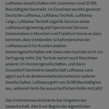
Lufthansa-Gesellschaften mit zusammen rund 25 000
Beschäftigten bestreikt. Im Einzelnen wurden genannt:
Deutsche Lufthansa, Lufthansa Technik, Lufthansa
Cargo, Lufthansa Technik Logistik Services sowie
Lufthansa Engineering and Operational Services.
Insbesondere in München und Frankfurt könne es dazu
kommen, dass streikendes Schalterpersonal der
Lufthansa auch für Kunden anderer
Konzerngesellschaften wie Swiss oder Austrian nicht zur
Verfügung steht. Die Technik wartet auch Maschinen
anderer LH-Konzerngesellschaften, und die in
Düsseldorf bestreikte Gesellschaft Lufthansa-Leos
agiert auch als Bodenverkehrsdienstleister anderer
Gesellschaften. Lufthansa geht von 20 000 Beschäftigten
aus, während Verdi die aussertariflichen Kräfte mitzählt.
Das Unternehmen kritisierte das Vorgehen der
Gewerkschaft: «Noch vor Beginn der eigentlichen