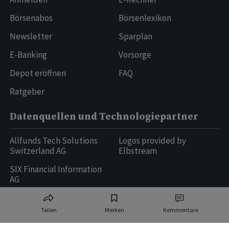
Börsenabos
Börsenlexikon
Newsletter
Sparplan
E-Banking
Vorsorge
Depot eröffnen
FAQ
Ratgeber
Datenquellen und Technologiepartner
Allfunds Tech Solutions
Logos provided by
Switzerland AG
Elbstream
SIX Financial Information
AG
Teilen
Merken
Kommentare
Ringier AG | Ringier Medien Schweiz