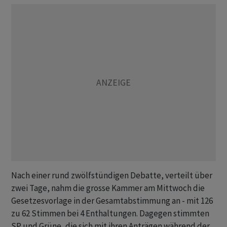
Nach einer rund zwölfstündigen Debatte, verteilt über
zwei Tage, nahm die grosse Kammer am Mittwoch die
Gesetzesvorlage in der Gesamtabstimmung an - mit 126
zu 62 Stimmen bei 4 Enthaltungen. Dagegen stimmten
SP und Grüne, die sich mit ihren Anträgen während der