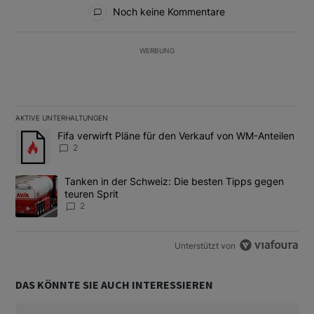
Alle Kommentare
Noch keine Kommentare
WERBUNG
AKTIVE UNTERHALTUNGEN
Das Folgende ist eine Liste der am meisten kommentierten Artikel
Ein Trendartikel mit dem Titel "Fifa verwirft Pläne für den Verk
Fifa verwirft Pläne für den Verkauf von WM-Anteilen
2
Ein Trendartikel mit dem Titel "Tanken in der Schweiz: Die best
Tanken in der Schweiz: Die besten Tipps gegen
teuren Sprit
2
Unterstützt von
DAS KÖNNTE SIE AUCH INTERESSIEREN