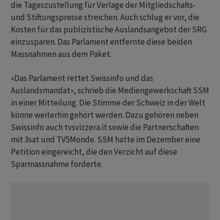
die Tageszustellung für Verlage der Mitgliedschafts-
und Stiftungspresse streichen. Auch schlug er vor, die
Kosten für das publizistische Auslandsangebot der SRG
einzusparen. Das Parlament entfernte diese beiden
Massnahmen aus dem Paket.
«Das Parlament rettet Swissinfo und das
Auslandsmandat», schrieb die Mediengewerkschaft SSM
in einer Mitteilung. Die Stimme der Schweiz in der Welt
könne weiterhin gehört werden. Dazu gehören neben
Swissinfo auch tvsvizzera.it sowie die Partnerschaften
mit 3sat und TV5Monde. SSM hatte im Dezember eine
Petition eingereicht, die den Verzicht auf diese
Sparmassnahme forderte.