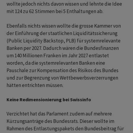
wollte jedoch nichts davon wissen und lehnte die Idee
mit 124 zu 62 Stimmen bei 5 Enthaltungen ab.
Ebenfalls nichts wissen wollte die grosse Kammer von
der Einführung der staatlichen Liquiditätssicherung
(Public Liquidity Backstop, PLB) für systemrelevante
Banken per 2027. Dadurch wären die Bundesfinanzen
um 140 Millionen Franken im Jahr 2027 entlastet
worden, da die systemrelevanten Banken eine
Pauschale zur Kompensation des Risikos des Bundes
und zur Begrenzung von Wettbewerbsverzerrungen
hätten entrichten müssen.
Keine Redimensionierung bei Swissinfo
Verzichtet hat das Parlament zudem auf mehrere
Kürzungsanträge des Bundesrats. Dieser wollte im
Rahmen des Entlastungspakets den Bundesbeitrag für