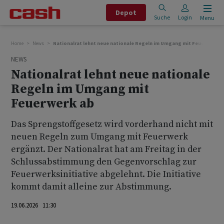
Depot
Suche
Login
Menu
Home
News
Nationalrat lehnt neue nationale Regeln im Umgang mit Feuerwerk a
NEWS
Nationalrat lehnt neue nationale
Regeln im Umgang mit
Feuerwerk ab
Das Sprengstoffgesetz wird vorderhand nicht mit
neuen Regeln zum Umgang mit Feuerwerk
ergänzt. Der Nationalrat hat am Freitag in der
Schlussabstimmung den Gegenvorschlag zur
Feuerwerksinitiative abgelehnt. Die Initiative
kommt damit alleine zur Abstimmung.
19.06.2026 11:30