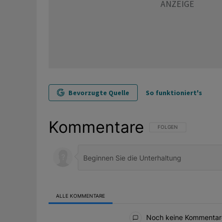
Bevorzugte Quelle
So funktioniert's
Kommentare
FOLGE DIESER UNTERHAL
FOLGEN
ALLE KOMMENTARE
Alle Kommentare
Noch keine Kommentar