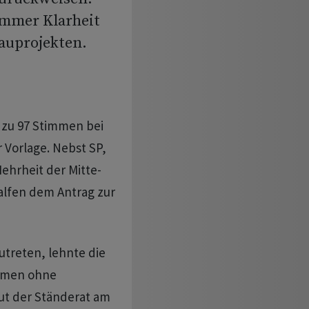
ammer Klarheit
auprojekten.
 zu 97 Stimmen bei
 Vorlage. Nebst SP,
ehrheit der Mitte-
alfen dem Antrag zur
zutreten, lehnte die
immen ohne
ut der Ständerat am