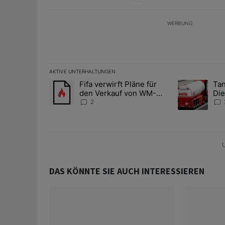
WERBUNG
AKTIVE UNTERHALTUNGEN
Das Folgende ist eine Liste der am meisten kommentier
Fifa verwirft Pläne für
Tan
Ein Trendartikel mit dem Titel "Fifa verwirft Pläne f
Ein Trendartik
den Verkauf von WM-
Die
Anteilen
teu
2
U
DAS KÖNNTE SIE AUCH INTERESSIEREN