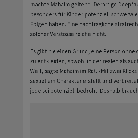
machte Mahaim geltend. Derartige Deepfa
besonders für Kinder potenziell schwerwi
Folgen haben. Eine nachträgliche strafrech
solcher Verstösse reiche nicht.
Es gibt nie einen Grund, eine Person ohn
zu entkleiden, sowohl in der realen als auch
Welt, sagte Mahaim im Rat. «Mit zwei Klicks
sexuellem Charakter erstellt und verbreit
jede sei potenziell bedroht. Deshalb brauc