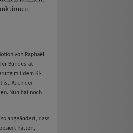
Sanktionen
Motion von Raphaël
 der Bundesrat
erung mit dem KI-
t ist. Auch der
den. Nun hat noch
 so abgeändert, dass
posiert hätten,