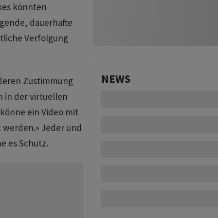
kes könnten
egende, dauerhafte
tliche Verfolgung
NEWS
e deren Zustimmung
 in der virtuellen
 könne ein Video mit
et werden.» Jeder und
he es Schutz.