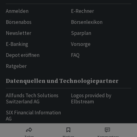
Anmelden
E-Rechner
Börsenabos
Börsenlexikon
Newsletter
Sparplan
E-Banking
Vorsorge
Depot eröffnen
FAQ
Ratgeber
Datenquellen und Technologiepartner
Allfunds Tech Solutions
Logos provided by
Switzerland AG
Elbstream
SIX Financial Information
AG
Teilen
Merken
Kommentare