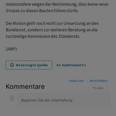
insbesondere wegen der Bestimmung, dass keine neue
Strasse zu diesen Bauten führen dürfe.
Die Motion geht noch nicht zur Umsetzung an den
Bundesrat, sondern zur weiteren Beratung an die
zuständige Kommission des Ständerats.
(AWP)
Bevorzugte Quelle
So funktioniert's
ANMELDEN
|
REGISTRIEREN
Kommentare
FOLGE DIESER U
FOLGEN