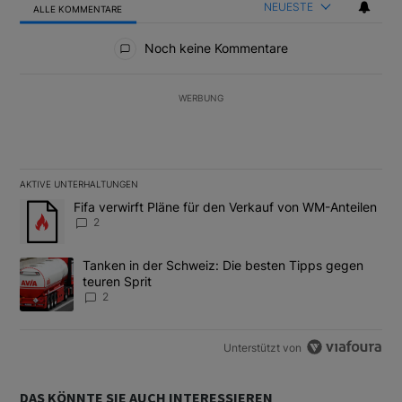
NEUESTE
ALLE KOMMENTARE
Alle Kommentare
Noch keine Kommentare
WERBUNG
AKTIVE UNTERHALTUNGEN
Das Folgende ist eine Liste der am meisten kommentierten Artikel
Ein Trendartikel mit dem Titel "Fifa verwirft Pläne für den Verk
Fifa verwirft Pläne für den Verkauf von WM-Anteilen
2
Ein Trendartikel mit dem Titel "Tanken in der Schweiz: Die best
Tanken in der Schweiz: Die besten Tipps gegen
teuren Sprit
2
Unterstützt von
DAS KÖNNTE SIE AUCH INTERESSIEREN