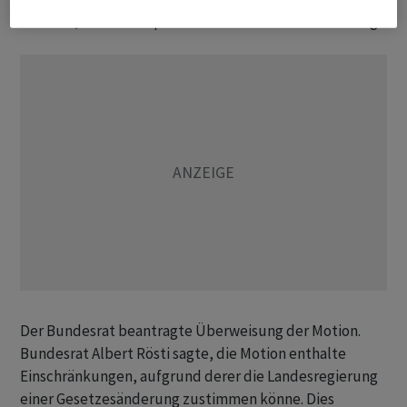
bestehe, doch Ruch präsentiere eine schlechte Lösung.
Der Bundesrat beantragte Überweisung der Motion.
Bundesrat Albert Rösti sagte, die Motion enthalte
Einschränkungen, aufgrund derer die Landesregierung
einer Gesetzesänderung zustimmen könne. Dies