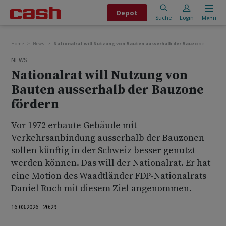
Depot
Suche
Login
Menu
Home
News
Nationalrat will Nutzung von Bauten ausserhalb der Bauzone fördern
NEWS
Nationalrat will Nutzung von
Bauten ausserhalb der Bauzone
fördern
Vor 1972 erbaute Gebäude mit
Verkehrsanbindung ausserhalb der Bauzonen
sollen künftig in der Schweiz besser genutzt
werden können. Das will der Nationalrat. Er hat
eine Motion des Waadtländer FDP-Nationalrats
Daniel Ruch mit diesem Ziel angenommen.
16.03.2026 20:29