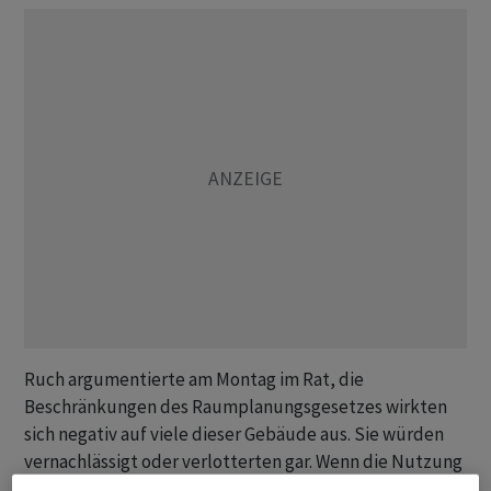
Ruch argumentierte am Montag im Rat, die
Beschränkungen des Raumplanungsgesetzes wirkten
sich negativ auf viele dieser Gebäude aus. Sie würden
vernachlässigt oder verlotterten gar. Wenn die Nutzung
dieser Gebäude erleichtert würde, senke das den Druck