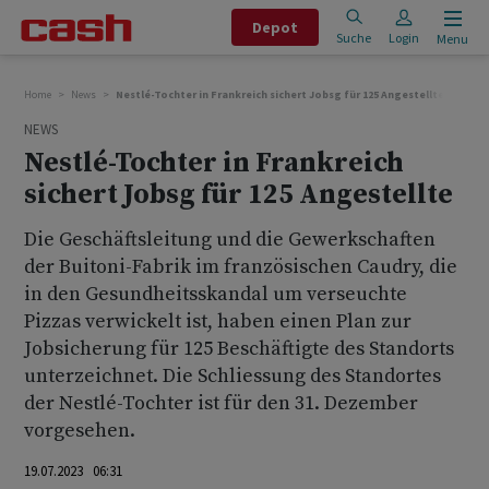
Depot
Suche
Login
Menu
Home
News
Nestlé-Tochter in Frankreich sichert Jobsg für 125 Angestellte
NEWS
Nestlé-Tochter in Frankreich
sichert Jobsg für 125 Angestellte
Die Geschäftsleitung und die Gewerkschaften
der Buitoni-Fabrik im französischen Caudry, die
in den Gesundheitsskandal um verseuchte
Pizzas verwickelt ist, haben einen Plan zur
Jobsicherung für 125 Beschäftigte des Standorts
unterzeichnet. Die Schliessung des Standortes
der Nestlé-Tochter ist für den 31. Dezember
vorgesehen.
19.07.2023 06:31