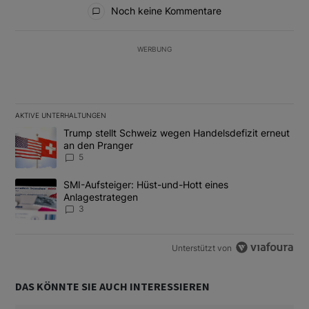
Alle Kommentare
Noch keine Kommentare
WERBUNG
AKTIVE UNTERHALTUNGEN
Das Folgende ist eine Liste der am meisten kommentierten Artikel
Ein Trendartikel mit dem Titel "Trump stellt Schweiz wegen Hand
Trump stellt Schweiz wegen Handelsdefizit erneut
an den Pranger
5
Ein Trendartikel mit dem Titel "SMI-Aufsteiger: Hüst-und-Hott e
SMI-Aufsteiger: Hüst-und-Hott eines
Anlagestrategen
3
Unterstützt von
DAS KÖNNTE SIE AUCH INTERESSIEREN