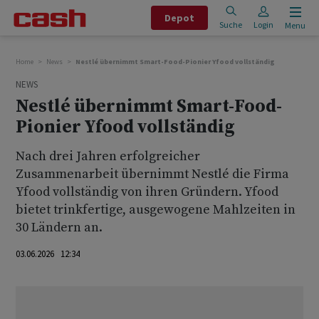
Depot
Suche
Login
Menu
Home
News
Nestlé übernimmt Smart-Food-Pionier Yfood vollständig
NEWS
Nestlé übernimmt Smart-Food-
Pionier Yfood vollständig
Nach drei Jahren erfolgreicher
Zusammenarbeit übernimmt Nestlé die Firma
Yfood vollständig von ihren Gründern. Yfood
bietet trinkfertige, ausgewogene Mahlzeiten in
30 Ländern an.
03.06.2026 12:34