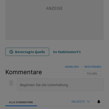
Bevorzugte Quelle
So funktioniert's
ANMELDEN
|
REGISTRIEREN
Kommentare
FOLGE DIESER U
FOLGEN
NEUESTE
ALLE KOMMENTARE