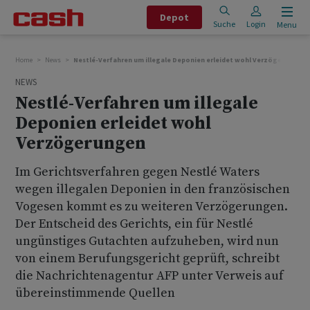
Depot
Suche
Login
Menu
Home
News
Nestlé-Verfahren um illegale Deponien erleidet wohl Verzögerungen
NEWS
Nestlé-Verfahren um illegale
Deponien erleidet wohl
Verzögerungen
Im Gerichtsverfahren gegen Nestlé Waters
wegen illegalen Deponien in den französischen
Vogesen kommt es zu weiteren Verzögerungen.
Der Entscheid des Gerichts, ein für Nestlé
ungünstiges Gutachten aufzuheben, wird nun
von einem Berufungsgericht geprüft, schreibt
die Nachrichtenagentur AFP unter Verweis auf
übereinstimmende Quellen