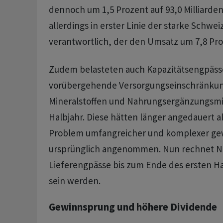
dennoch um 1,5 Prozent auf 93,0 Milliarde
allerdings in erster Linie der starke Schwe
verantwortlich, der den Umsatz um 7,8 Pro
Zudem belasteten auch Kapazitätsengpäss
vorübergehende Versorgungseinschränkung
Mineralstoffen und Nahrungsergänzungsmi
Halbjahr. Diese hätten länger angedauert al
Problem umfangreicher und komplexer gew
ursprünglich angenommen. Nun rechnet Nes
Lieferengpässe bis zum Ende des ersten H
sein werden.
Gewinnsprung und höhere Dividende