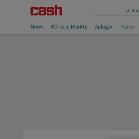
Sie lesen:
News
Börse & Märkte
Anlegen
Kurse