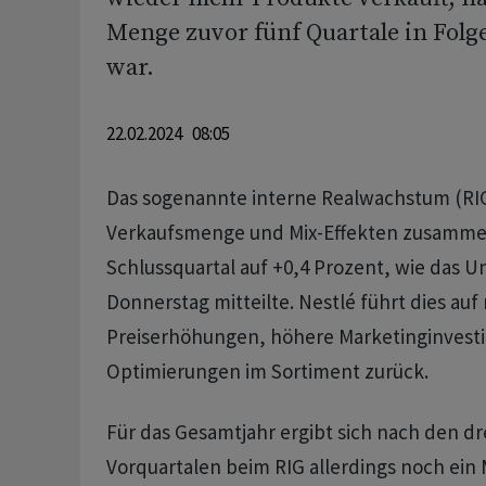
Menge zuvor fünf Quartale in Folg
war.
22.02.2024 08:05
Das sogenannte interne Realwachstum (RIG)
Verkaufsmenge und Mix-Effekten zusammens
Schlussquartal auf +0,4 Prozent, wie das
Donnerstag mitteilte. Nestlé führt dies au
Preiserhöhungen, höhere Marketinginvesti
Optimierungen im Sortiment zurück.
Für das Gesamtjahr ergibt sich nach den dr
Vorquartalen beim RIG allerdings noch ein 