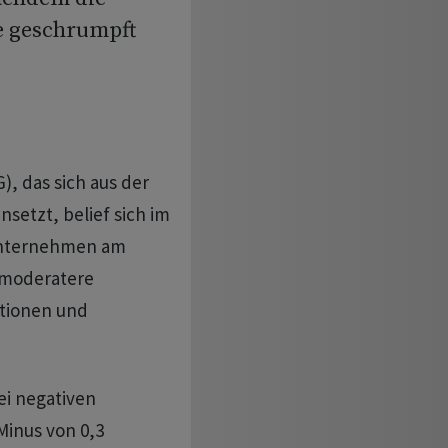
e geschrumpft
, das sich aus der
etzt, belief sich im
 Unternehmen am
f moderatere
tionen und
ei negativen
Minus von 0,3