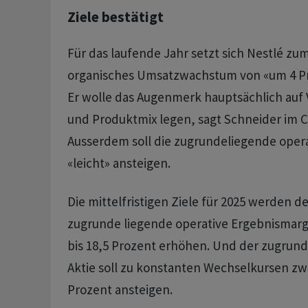
Ziele bestätigt
Für das laufende Jahr setzt sich Nestlé zum 
organisches Umsatzwachstum von «um 4 Pr
Er wolle das Augenmerk hauptsächlich au
und Produktmix legen, sagt Schneider im
Ausserdem soll die zugrundeliegende oper
«leicht» ansteigen.
Die mittelfristigen Ziele für 2025 werden de
zugrunde liegende operative Ergebnismarge 
bis 18,5 Prozent erhöhen. Und der zugrund
Aktie soll zu konstanten Wechselkursen zw
Prozent ansteigen.