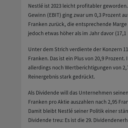
Nestlé ist 2023 leicht profitabler geworden
Gewinn (EBIT) ging zwar um 0,3 Prozent auf
Franken zurück, die entsprechende Marge 
jedoch etwas höher als im Jahr davor (17,1 
Unter dem Strich verdiente der Konzern 11,
Franken. Das ist ein Plus von 20,9 Prozent.
allerdings noch Wertberichtigungen von 2,7
Reinergebnis stark gedrückt.
Als Dividende will das Unternehmen seinen
Franken pro Aktie auszahlen nach 2,95 Fra
Damit bleibt Nestlé seiner Politik einer st
Dividende treu: Es ist die 29. Dividendener