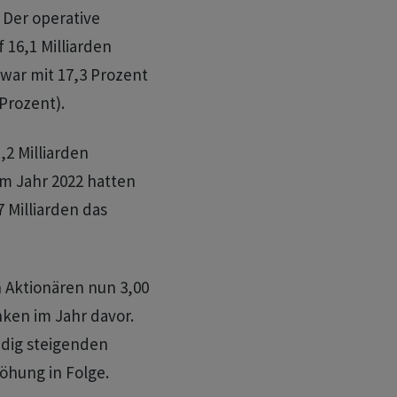
. Der operative
 16,1 Milliarden
war mit 17,3 Prozent
Prozent).
2 Milliarden
 Im Jahr 2022 hatten
 Milliarden das
 Aktionären nun 3,00
nken im Jahr davor.
ändig steigenden
höhung in Folge.