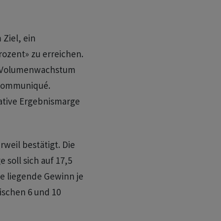
Ziel, ein
ozent» zu erreichen.
f Volumenwachstum
 Communiqué.
ative Ergebnismarge
rweil bestätigt. Die
soll sich auf 17,5
e liegende Gewinn je
ischen 6 und 10