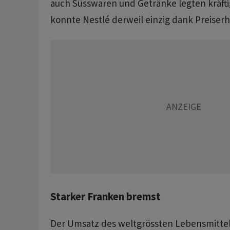
auch Süsswaren und Getränke legten kräftig
konnte Nestlé derweil einzig dank Preise
Starker Franken bremst
Der Umsatz des weltgrössten Lebensmitte