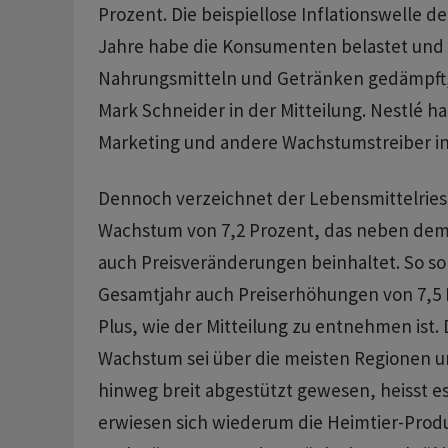
Prozent. Die beispiellose Inflationswelle 
Jahre habe die Konsumenten belastet und 
Nahrungsmitteln und Getränken gedämpft,
Mark Schneider in der Mitteilung. Nestlé h
Marketing und andere Wachstumstreiber inv
Dennoch verzeichnet der Lebensmittelries
Wachstum von 7,2 Prozent, das neben d
auch Preisveränderungen beinhaltet. So s
Gesamtjahr auch Preiserhöhungen von 7,5 P
Plus, wie der Mitteilung zu entnehmen ist.
Wachstum sei über die meisten Regionen u
hinweg breit abgestützt gewesen, heisst es
erwiesen sich wiederum die Heimtier-Produ