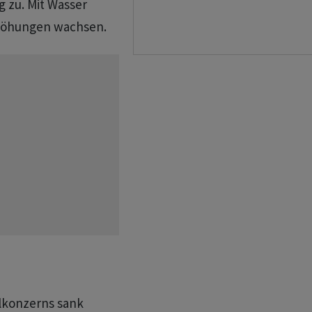
 zu. Mit Wasser
rhöhungen wachsen.
lkonzerns sank