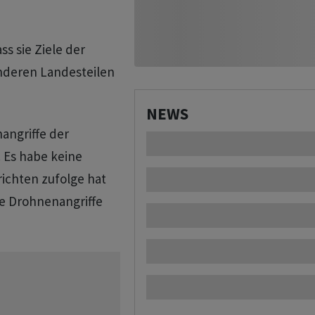
ss sie Ziele der
anderen Landesteilen
NEWS
angriffe der
 Es habe keine
richten zufolge hat
se Drohnenangriffe