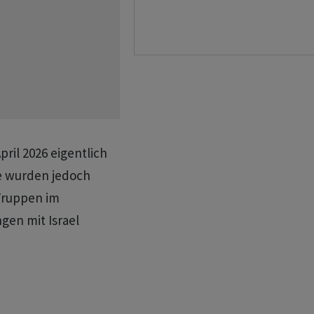
pril 2026 eigentlich
fe wurden jedoch
 Truppen im
gen mit Israel