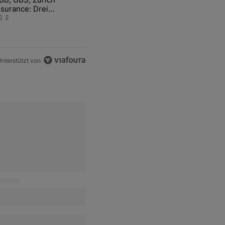
nsurance: Drei
chweizer Aktien auf der
2
angen Suche nach dem
llzeithoch
nterstützt von