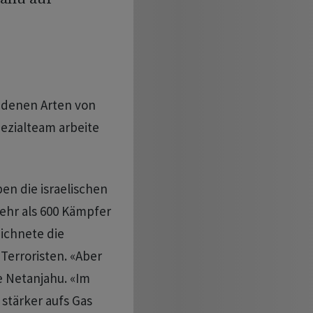
hiedenen Arten von
ezialteam arbeite
n die israelischen
ehr als 600 Kämpfer
eichnete die
 Terroristen. «Aber
e Netanjahu. «Im
 stärker aufs Gas