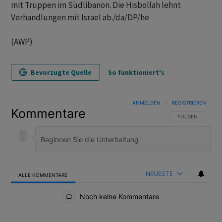
mit Truppen im Südlibanon. Die Hisbollah lehnt
Verhandlungen mit Israel ab./da/DP/he
(AWP)
Bevorzugte Quelle
So funktioniert's
ANMELDEN
|
REGISTRIEREN
Kommentare
FOLGE DIESER U
FOLGEN
NEUESTE
ALLE KOMMENTARE
Alle Kommentare
Noch keine Kommentare