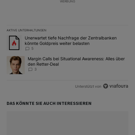
WERBUNG
AKTIVE UNTERHALTUNGEN
Das Folgende ist eine Liste der am meisten kommentierten Artikel
Ein Trendartikel mit dem Titel "Unerwartet tiefe Nachfrage der 
Unerwartet tiefe Nachfrage der Zentralbanken
könnte Goldpreis weiter belasten
5
Ein Trendartikel mit dem Titel "Margin Calls bei Situational Awar
Margin Calls bei Situational Awareness: Alles über
den Retter-Deal
3
Unterstützt von
DAS KÖNNTE SIE AUCH INTERESSIEREN