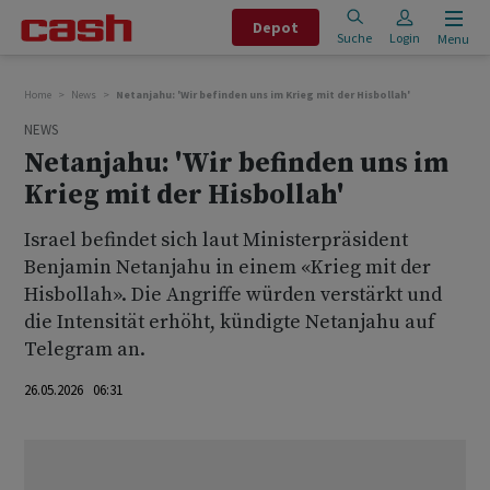
Depot
Suche
Login
Menu
Home
News
Netanjahu: 'Wir befinden uns im Krieg mit der Hisbollah'
NEWS
Netanjahu: 'Wir befinden uns im
Krieg mit der Hisbollah'
Israel befindet sich laut Ministerpräsident
Benjamin Netanjahu in einem «Krieg mit der
Hisbollah». Die Angriffe würden verstärkt und
die Intensität erhöht, kündigte Netanjahu auf
Telegram an.
26.05.2026 06:31